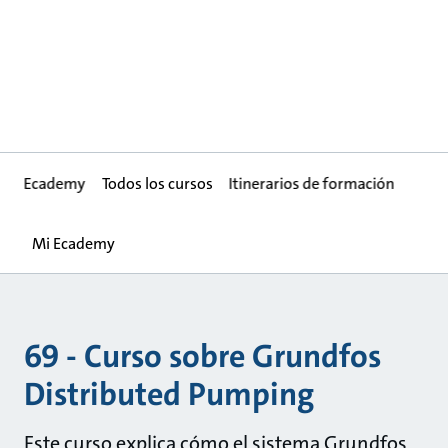
Ecademy
Todos los cursos
Itinerarios de formación
Mi Ecademy
69 - Curso sobre Grundfos
Distributed Pumping
Este curso explica cómo el sistema Grundfos