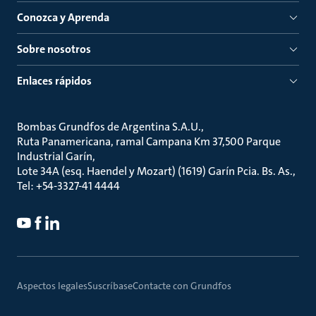
Conozca y Aprenda
Sobre nosotros
Enlaces rápidos
Bombas Grundfos de Argentina S.A.U.
Ruta Panamericana, ramal Campana Km 37,500 Parque
Industrial Garín
Lote 34A (esq. Haendel y Mozart) (1619) Garín Pcia. Bs. As.
Tel: +54-3327-41 4444
Aspectos legales
Suscríbase
Contacte con Grundfos