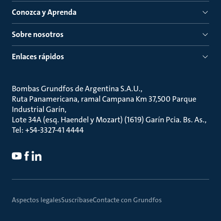
Conozca y Aprenda
Sobre nosotros
Enlaces rápidos
Bombas Grundfos de Argentina S.A.U.
Ruta Panamericana, ramal Campana Km 37,500 Parque
Industrial Garín
Lote 34A (esq. Haendel y Mozart) (1619) Garín Pcia. Bs. As.
Tel: +54-3327-41 4444
Aspectos legales
Suscríbase
Contacte con Grundfos