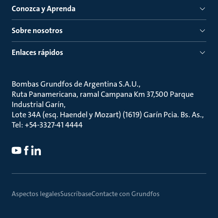
Conozca y Aprenda
Sobre nosotros
Enlaces rápidos
Bombas Grundfos de Argentina S.A.U.
Ruta Panamericana, ramal Campana Km 37,500 Parque
Industrial Garín
Lote 34A (esq. Haendel y Mozart) (1619) Garín Pcia. Bs. As.
Tel: +54-3327-41 4444
Aspectos legales
Suscríbase
Contacte con Grundfos