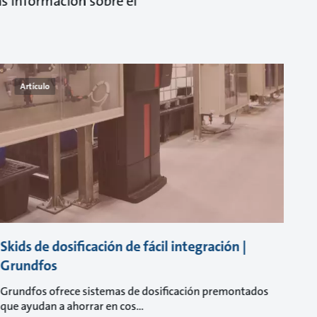
s información sobre el
Artículo
Skids de dosificación de fácil integración |
Grundfos
Grundfos ofrece sistemas de dosificación premontados
que ayudan a ahorrar en cos