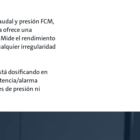
audal y presión FCM,
a ofrece una
 Mide el rendimiento
alquier irregularidad
stá dosificando en
rtencia/alarma
s de presión ni