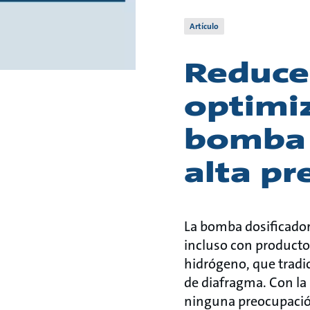
Artículo
Reduce
optimi
bomba d
alta pr
La bomba dosificador
incluso con producto
hidrógeno, que tradi
de diafragma. Con la
ninguna preocupación