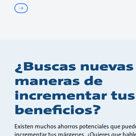
¿Buscas nuevas
maneras de
incrementar tus
beneficios?
Existen muchos ahorros potenciales que pued
incrementar tus márgenes. ¿Quieres que hab