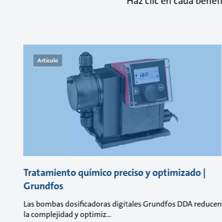
Haz clic en cada bene
Artículo
Tratamiento químico preciso y optimizado |
Grundfos
Las bombas dosificadoras digitales Grundfos DDA reducen
la complejidad y optimiz