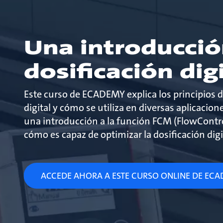
Una introducció
dosificación dig
Este curso de ECADEMY explica los principios d
digital y cómo se utiliza en diversas aplicacio
una introducción a la función FCM (FlowCont
cómo es capaz de optimizar la dosificación digi
ACCEDE AHORA A ESTE CURSO ONLINE DE EC