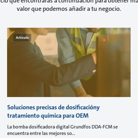
ficio que encontrarás a continuación para obtener má
valor que podemos añadir a tu negocio.
Artículo
Soluciones precisas de dosificacióny
tratamiento química para OEM
La bomba dosificadora digital Grundfos DDA-FCM se
encuentra entre las mejores so