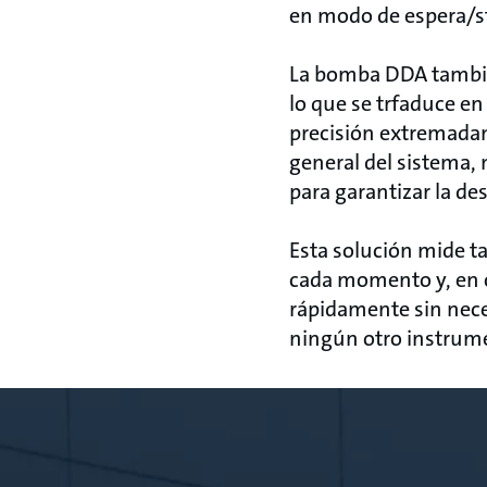
en modo de espera/s
La bomba DDA también
lo que se trfaduce 
precisión extremadam
general del sistema,
para garantizar la de
Esta solución mide t
cada momento y, en c
rápidamente sin nece
ningún otro instrumen