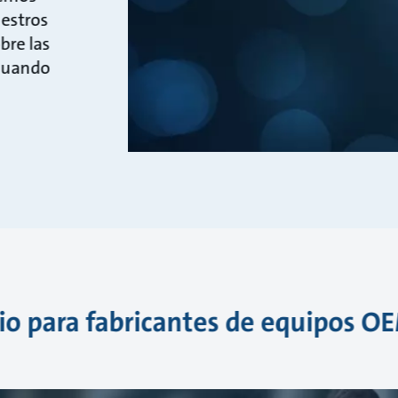
uestros
bre las
 cuando
io para fabricantes de equipos O