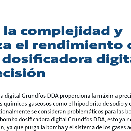
 la complejidad y
za el rendimiento 
osificadora digit
ecisión
a digital Grundfos DDA proporciona la máxima preci
s químicos gaseosos como el hipoclorito de sodio y e
cionalmente se consideran problemáticos para las b
 bomba dosificadora digital Grundfos DDA, esto ya n
, ya que purga la bomba y el sistema de los gases 