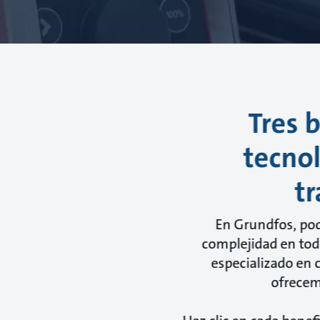
Tres 
tecnol
t
En Grundfos, pod
complejidad en toda
especializado en 
ofrecem