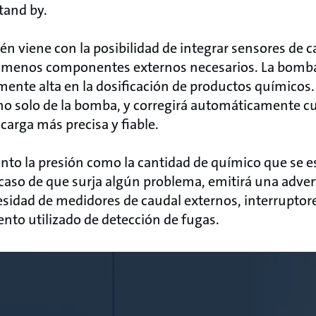
tand by.
 viene con la posibilidad de integrar sensores de c
en menos componentes externos necesarios. La bomb
ente alta en la dosificación de productos químicos.
 no solo de la bomba, y corregirá automáticamente cu
scarga más precisa y fiable.
anto la presión como la cantidad de químico que se e
aso de que surja algún problema, emitirá una adve
sidad de medidores de caudal externos, interruptore
to utilizado de detección de fugas.​