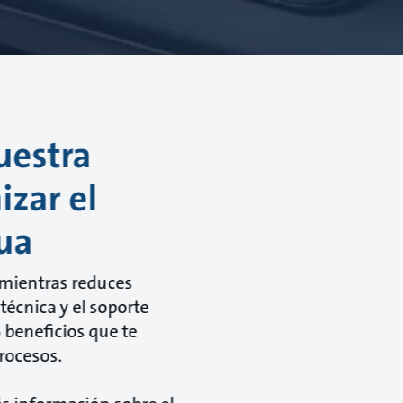
uestra
izar el
ua
 mientras reduces
técnica y el soporte
 beneficios que te
rocesos.