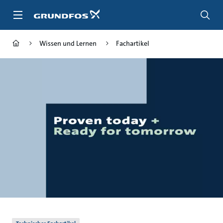
Zum
Inhalt
springen
Wissen und Lernen
Fachartikel