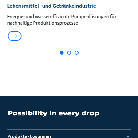
Lebensmittel- und Getränkeindustrie
A
Energie- und wassereffiziente Pumpenlösungen für
Na
nachhaltige Produktionsprozesse
un
Produkte · Lösungen