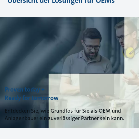
Übersicht der Lösungen für OEMs
Proven today +
Ready for tomorrow
Entdecken Sie, wie Grundfos für Sie als OEM und
Anlagenbauer ein zuverlässiger Partner sein kann.