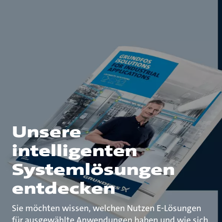
Unsere
intelligenten
Systemlösungen
entdecken
Sie möchten wissen, welchen Nutzen E-Lösungen
für ausgewählte Anwendungen haben und wie sich