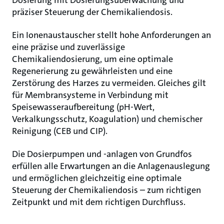
Dosierung mit Dosierungsüberwachung und
präziser Steuerung der Chemikaliendosis.
Ein Ionenaustauscher stellt hohe Anforderungen an
eine präzise und zuverlässige
Chemikaliendosierung, um eine optimale
Regenerierung zu gewährleisten und eine
Zerstörung des Harzes zu vermeiden. Gleiches gilt
für Membransysteme in Verbindung mit
Speisewasseraufbereitung (pH-Wert,
Verkalkungsschutz, Koagulation) und chemischer
Reinigung (CEB und CIP).
Die Dosierpumpen und -anlagen von Grundfos
erfüllen alle Erwartungen an die Anlagenauslegung
und ermöglichen gleichzeitig eine optimale
Steuerung der Chemikaliendosis – zum richtigen
Zeitpunkt und mit dem richtigen Durchfluss.