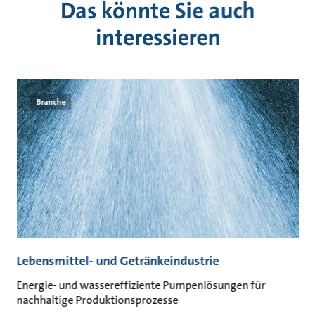
Das könnte Sie auch
interessieren
Branche
Lebensmittel- und Getränkeindustrie
A
Energie- und wassereffiziente Pumpenlösungen für
Na
nachhaltige Produktionsprozesse
un