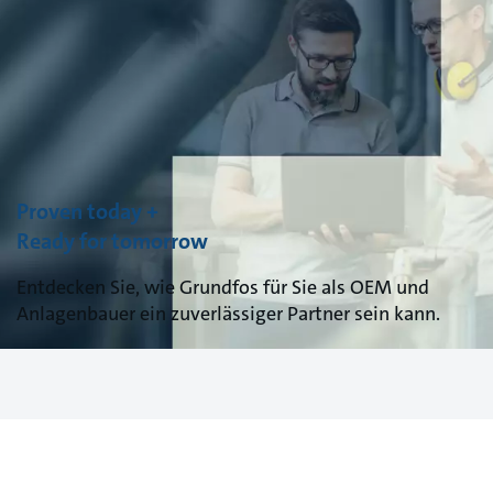
Proven today +
Ready for tomorrow
Entdecken Sie, wie Grundfos für Sie als OEM und
Anlagenbauer ein zuverlässiger Partner sein kann.