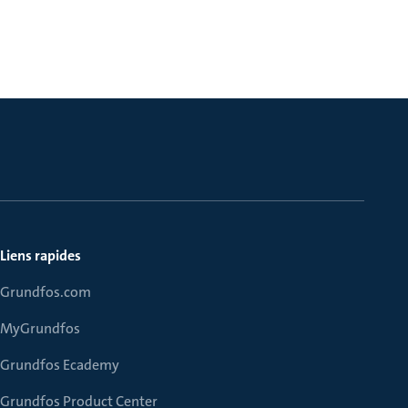
Liens rapides
Grundfos.com
MyGrundfos
Grundfos Ecademy
Grundfos Product Center