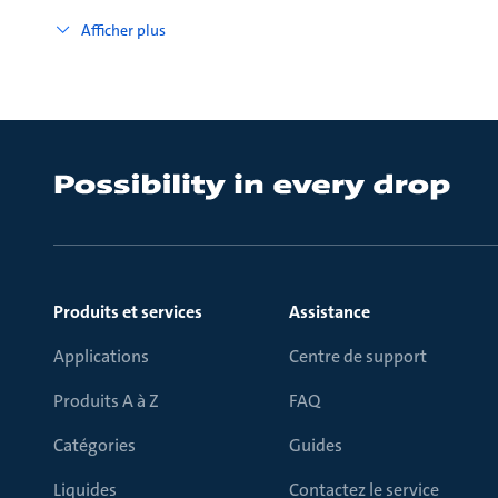
Afficher plus
Produits et services
Assistance
Applications
Centre de support
Produits A à Z
FAQ
Catégories
Guides
Liquides
Contactez le service