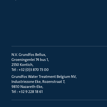
N.V. Grundfos Bellux
Groeningenlei 74 bus 1
2550 Kontich
Tél : +32 (0)3 870 73 00
Grundfos Water Treatment Belgium NV
Industriezone Eke, Rozenstraat 7
9810 Nazareth-Eke
Tél : +32 9 228 18 61