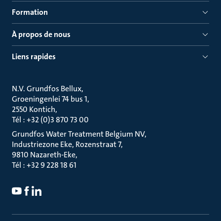
Formation
À propos de nous
Liens rapides
N.V. Grundfos Bellux
Groeningenlei 74 bus 1
2550 Kontich
Tél : +32 (0)3 870 73 00
Grundfos Water Treatment Belgium NV
Industriezone Eke, Rozenstraat 7
9810 Nazareth-Eke
Tél : +32 9 228 18 61