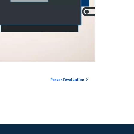
o
Passer l’évaluation