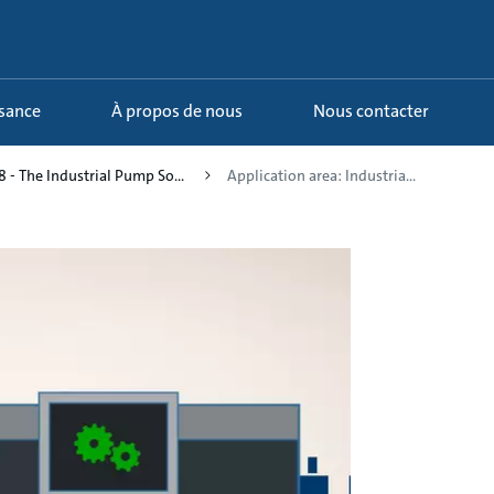
ssance
À propos de nous
Nous contacter
8 - The Industrial Pump So...
Application area: Industria...