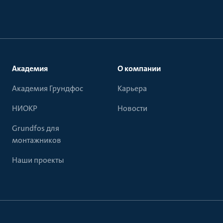
Академия
О компании
Академия Грундфос
Карьера
НИОКР
Новости
Grundfos для
монтажников
Наши проекты