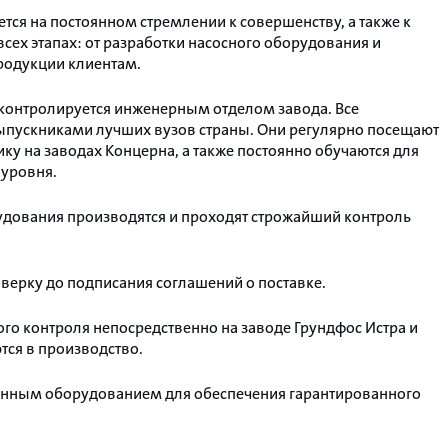
ся на постоянном стремлении к совершенству, а также к
сех этапах: от разработки насосного оборудования и
родукции клиентам.
контролируется инженерным отделом завода. Все
ыпускниками лучших вузов страны. Они регулярно посещают
ку на заводах Концерна, а также постоянно обучаются для
уровня.
удования производятся и проходят строжайший контроль
верку до подписания соглашений о поставке.
го контроля непосредственно на заводе Грундфос Истра и
ся в производство.
нным оборудованием для обеспечения гарантированного