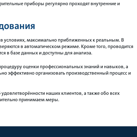
рительные приборы регулярно проходят внутренние и
удования
 в условиях, максимально приближенных к реальным. В
оверяются в автоматическом режиме. Кроме того, проводится
я в базе данных и доступны для анализа.
процедуру оценки профессиональных знаний и навыков, а
ьно эффективно организовать производственный процесс и
удовлетворённости наших клиентов, а также обо всех
длительно принимаем меры.