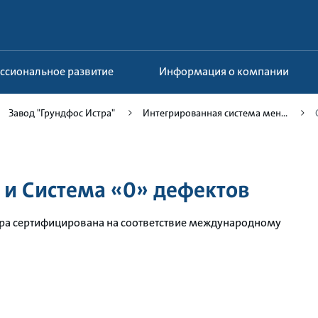
ессиональное развитие
Информация о компании
Завод "Грундфос Истра"
Интегрированная система мен...
 и Система «0» дефектов
тра сертифицирована на соответствие международному