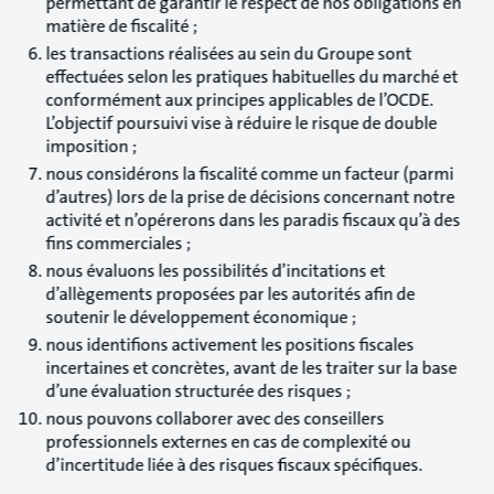
permettant de garantir le respect de nos obligations en
matière de fiscalité ;
les transactions réalisées au sein du Groupe sont
effectuées selon les pratiques habituelles du marché et
conformément aux principes applicables de l’OCDE.
L’objectif poursuivi vise à réduire le risque de double
imposition ;
nous considérons la fiscalité comme un facteur (parmi
d’autres) lors de la prise de décisions concernant notre
activité et n’opérerons dans les paradis fiscaux qu’à des
fins commerciales ;
nous évaluons les possibilités d’incitations et
d’allègements proposées par les autorités afin de
soutenir le développement économique ;
nous identifions activement les positions fiscales
incertaines et concrètes, avant de les traiter sur la base
d’une évaluation structurée des risques ;
nous pouvons collaborer avec des conseillers
professionnels externes en cas de complexité ou
d’incertitude liée à des risques fiscaux spécifiques.