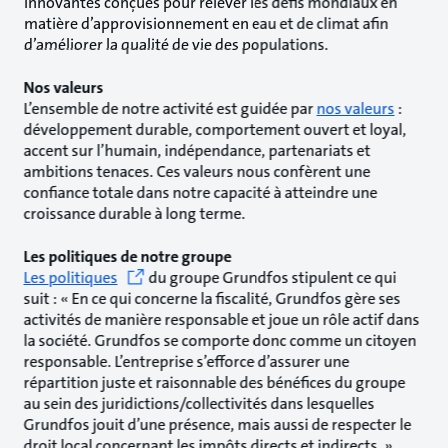
innovantes conçues pour relever les défis mondiaux en
matière d’approvisionnement en eau et de climat afin
d’améliorer la qualité de vie des populations.
Nos valeurs
L’ensemble de notre activité est guidée par
nos valeurs
:
développement durable, comportement ouvert et loyal,
accent sur l’humain, indépendance, partenariats et
ambitions tenaces. Ces valeurs nous confèrent une
confiance totale dans notre capacité à atteindre une
croissance durable à long terme.
Les politiques de notre groupe
Les politiques
du groupe Grundfos stipulent ce qui
suit : « En ce qui concerne la fiscalité, Grundfos gère ses
activités de manière responsable et joue un rôle actif dans
la société. Grundfos se comporte donc comme un citoyen
responsable. L’entreprise s’efforce d’assurer une
répartition juste et raisonnable des bénéfices du groupe
au sein des juridictions/collectivités dans lesquelles
Grundfos jouit d’une présence, mais aussi de respecter le
droit local concernant les impôts directs et indirects. »