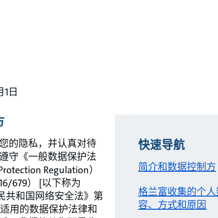
月1日
方
您的隐私，并认真对待
快速导航
遵守《一般数据保护法
简介和数据控制方
rotection Regulation）
 2016/679） [以下称为
格兰富收集的个人
华人民共和国网络安全法》第
容、方式和原因
它适用的数据保护法律和