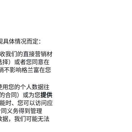
视具体情况而定：
同意接收我们的直接营销材
选择）或者您同意在
销不影响格兰富在您
使用您的个人数据往
的合同）或为您
提供
能功能时、您可以访问应
合同义务得到管理
数据，我们可能无法