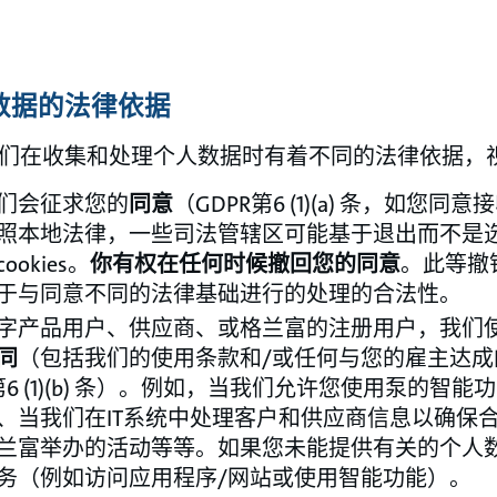
数据的法律依据
们在收集和处理个人数据时有着不同的法律依据，
们会征求您的
同意
（GDPR第6 (1)(a) 条，如您
照本地法律，一些司法管辖区可能基于退出而不是
okies。
你有权在任何时候撤回您的同意
。此等撤
于与同意不同的法律基础进行的处理的合法性。
字产品用户、供应商、或格兰富的注册用户，我们
同
（包括我们的使用条款和/或任何与您的雇主达成
第6 (1)(b) 条）。例如，当我们允许您使用泵的智
、当我们在IT系统中处理客户和供应商信息以确保
兰富举办的活动等等。如果您未能提供有关的个人
务（例如访问应用程序/网站或使用智能功能）。