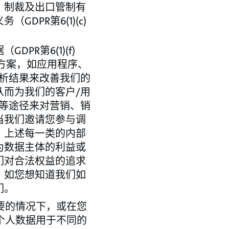
、制裁及出口管制有
PR第6(1)(c)
DPR第6(1)(f)
方案，如应用程序、
析结果来改善我们的
而为我们的客户/用
等途径来对营销、销
当我们邀请您参与调
。上述每一类的内部
为数据主体的利益或
们对合法权益的追求
。如您想知道我们如
们。
要的情况下，或在您
个人数据用于不同的