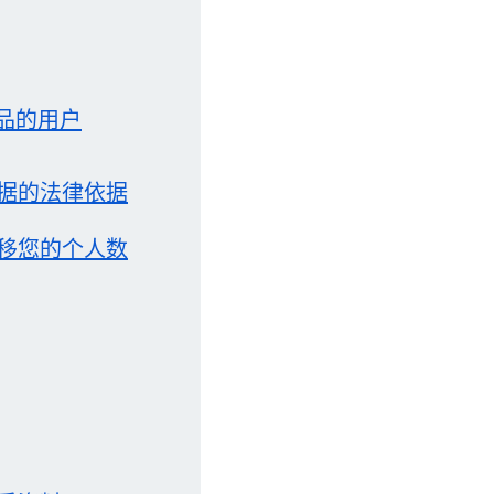
品的用户
据的法律依据
移您的个人数