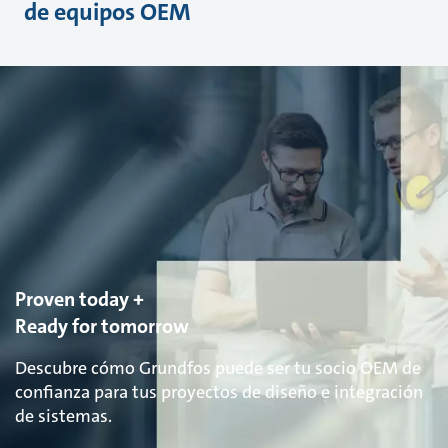
de equipos OEM
Proven today +
Ready for tomorrow
Descubre cómo Grundfos puede ser tu socio OEM de
confianza para tus proyectos de diseño e integración
de sistemas.