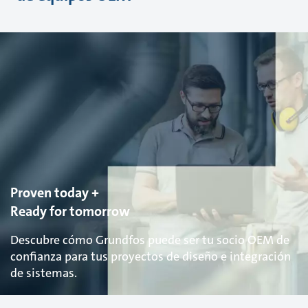
Proven today +
Ready for tomorrow
Descubre cómo Grundfos puede ser tu socio OEM de
confianza para tus proyectos de diseño e integración
de sistemas.