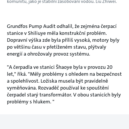
komunitu, jako je stabilní zásobování vodou. Liu Zhiwei.
Grundfos Pump Audit odhalil, že zejména čerpací
stanice v Shiliuye měla konstrukční problém.
Dopravní výška zde byla příliš vysoká, motory byly
po většinu času v přetíženém stavu, plýtvaly
energií a ohrožovaly provoz systému.
"A čerpadla ve stanici Šhaoye byla v provozu 20
let," říká. "Měly problémy s ohledem na bezpečnost
a spolehlivost. Ložiska musela být pravidelně
vyměňována. Rozvaděč používal ke spouštění
čerpadel starý transformátor. V obou stanicích byly
problémy s hlukem. "