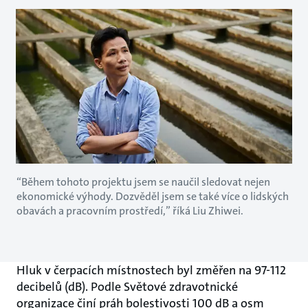
“Během tohoto projektu jsem se naučil sledovat nejen
ekonomické výhody. Dozvěděl jsem se také více o lidských
obavách a pracovním prostředí,” říká Liu Zhiwei.
Hluk v čerpacích místnostech byl změřen na 97-112
decibelů (dB). Podle Světové zdravotnické
organizace činí práh bolestivosti 100 dB a osm