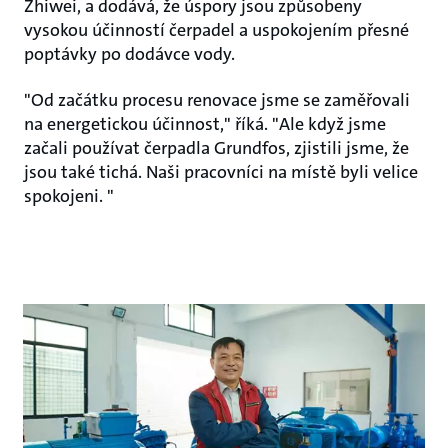
Zhiwei, a dodává, že úspory jsou způsobeny
vysokou účinností čerpadel a uspokojením přesné
poptávky po dodávce vody.
"Od začátku procesu renovace jsme se zaměřovali
na energetickou účinnost," říká. "Ale když jsme
začali používat čerpadla Grundfos, zjistili jsme, že
jsou také tichá. Naši pracovníci na místě byli velice
spokojeni. "