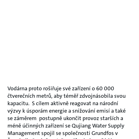
Vodárna proto rošiřuje své zařízení o 60 000
čtverečních metrů, aby téměř zdvojnásobila svou
kapacitu. S cílem aktivně reagovat na národní
výzvy k úsporám energie a snižování emisí a také
se záměrem postupně ukončit provoz starších a
méně účinných zařízení se Qujiang Water Supply
Management spojil se společnosti Grundfos v