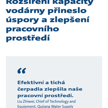
Rozšíření kapacity
vodárny přineslo
úspory a zlepšení
pracovního
prostředí
Efektivní a tichá
čerpadla zlepšila naše
pracovní prostředí.
Liu Zhiwei, Chief of Technology and
Equipment, Qujiang Water Supply