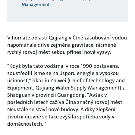
Management
V hornaté oblasti Qujiang v Číně zásobování vodou
napomáhala dříve zejména gravitace, nicméně
rychlý rozvoj měst sebou přinesl nové výzvy.
"Když byla tato vodárna v roce 1990
postavena
,
soustředili jsme se na úsporu energie a vysokou
účinnost," říká Liu Zhiwei (Chief of Technology and
Equipment, Qujiang Water Supply Management) z
Shaoguan v provincii Guangdong. "Avšak v
posledních letech zažívá Čína značný rozvoj měst.
Neustále se staví nové budovy. A díky zlepšení
životní úrovně se také zvýšila spotřeba vody v
domácnostech. "