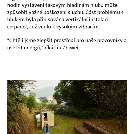
hodin vystavení takovým hladinám hluku může
způsobit vážné poškození sluchu. Část problému s
hlukem byla připisována vertikální instalaci
čerpadel, což vedlo k vysokým vibracím.
"Chtěli jsme zlepšit prostředí pro naše pracovníky a
ušetřit energii," říká Liu Zhiwei.