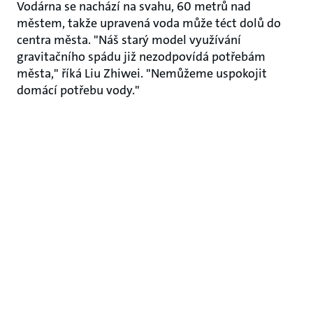
Vodárna se nachází na svahu, 60 metrů nad
městem, takže upravená voda může téct dolů do
centra města. "Náš starý model využívání
gravitačního spádu již nezodpovídá potřebám
města," říká Liu Zhiwei. "Nemůžeme uspokojit
domácí potřebu vody."