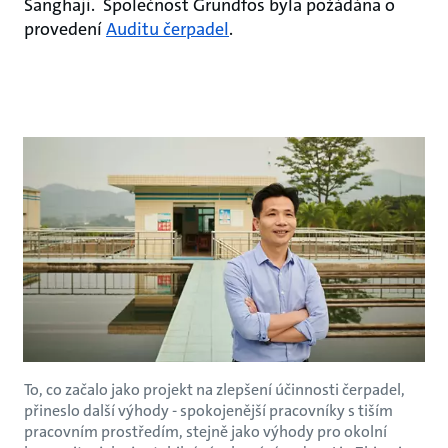
Šanghaji. Společnost Grundfos byla požádána o
provedení
Auditu čerpadel
.
To, co začalo jako projekt na zlepšení účinnosti čerpadel,
přineslo další výhody - spokojenější pracovníky s tiším
pracovním prostředím, stejně jako výhody pro okolní