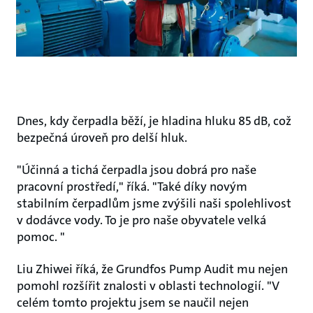
Dnes, kdy čerpadla běží, je hladina hluku 85 dB, což
bezpečná úroveň pro delší hluk.
"Účinná a tichá čerpadla jsou dobrá pro naše
pracovní prostředí," říká. "Také díky novým
stabilním čerpadlům jsme zvýšili naši spolehlivost
v dodávce vody. To je pro naše obyvatele velká
pomoc. "
Liu Zhiwei říká, že Grundfos Pump Audit mu nejen
pomohl rozšířit znalosti v oblasti technologií. "V
celém tomto projektu jsem se naučil nejen