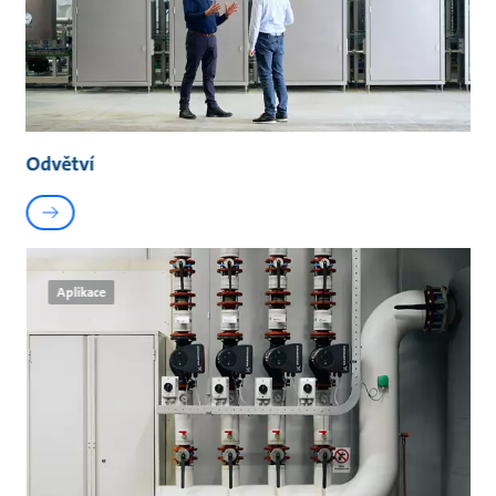
Odvětví
Aplikace