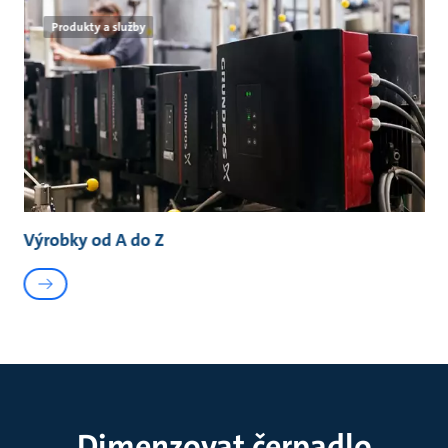
Produkty a služby
Výrobky od A do Z
Dimenzovat čerpadlo