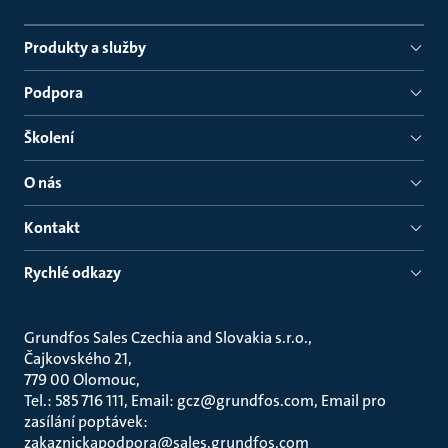
Produkty a služby
Podpora
Školení
O nás
Kontakt
Rychlé odkazy
Grundfos Sales Czechia and Slovakia s.r.o.
Čajkovského 21
779 00 Olomouc
Tel.: 585 716 111, Email: gcz@grundfos.com, Email pro
zasílání poptávek:
zakaznickapodpora@sales.grundfos.com