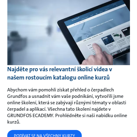
Najděte pro vás relevantní školicí videa v
našem rostoucím katalogu online kurzů
Abychom vám pomohli získat přehled o čerpadlech
Grundfos a usnadnit vám vaše podnikání, vytvořili jsme
online školení, která se zabývají různými tématy v oblasti
čerpadel a aplikací. Všechna tato školení najdete v
GRUNDFOS ECADEMY. Prohlédněte si naši nabídku online
kurzů.
PODÍVAT SE NA VŠECHNY KURZY