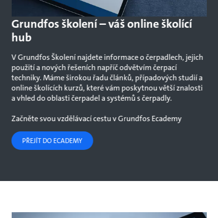
Grundfos školení – váš online školící
hub
V Grundfos Školení najdete informace o čerpadlech, jejich
použití a nových řešeních napříč odvětvím čerpací
techniky. Máme širokou řadu článků, případových studií a
online školících kurzů, které vám poskytnou větší znalosti
a vhled do oblasti čerpadel a systémů s čerpadly.
Začněte svou vzdělávací cestu v Grundfos Ecademy
PŘEJÍT DO ECADEMY