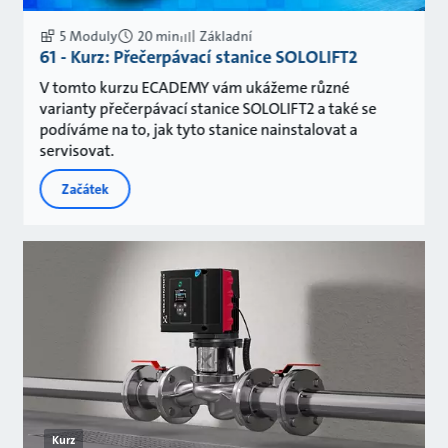
5 Moduly
20 min
Základní
61 - Kurz: Přečerpávací stanice SOLOLIFT2
V tomto kurzu ECADEMY vám ukážeme různé
varianty přečerpávací stanice SOLOLIFT2 a také se
podíváme na to, jak tyto stanice nainstalovat a
servisovat.
Začátek
Kurz