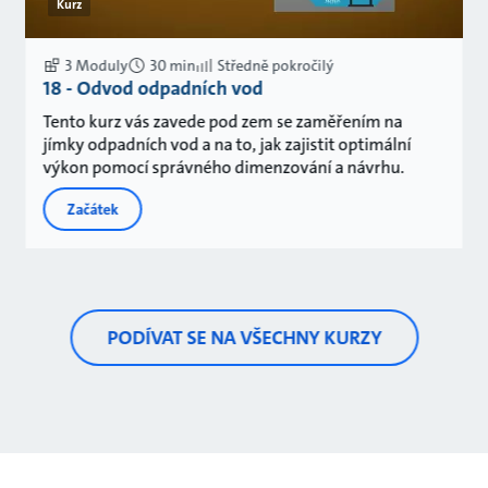
Kurz
3 Moduly
30 min
Středně pokročilý
18 - Odvod odpadních vod
Tento kurz vás zavede pod zem se zaměřením na
jímky odpadních vod a na to, jak zajistit optimální
výkon pomocí správného dimenzování a návrhu.
Začátek
PODÍVAT SE NA VŠECHNY KURZY