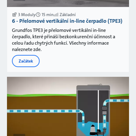
3 Moduly
15 min
Základní
6 - Přelomové vertikální in-line čerpadlo (TPE3)
Grundfos TPE3 je přelomové vertikální in-line
čerpadlo, které přináší bezkonkurenční účinnost a
celou řadu chytrých funkcí. Všechny informace
naleznete zde.
Začátek