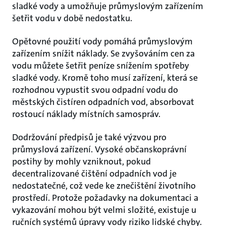
sladké vody a umožňuje průmyslovým zařízením
šetřit vodu v době nedostatku.
Opětovné použití vody pomáhá průmyslovým
zařízením snížit náklady. Se zvyšováním cen za
vodu můžete šetřit peníze snížením spotřeby
sladké vody. Kromě toho musí zařízení, která se
rozhodnou vypustit svou odpadní vodu do
městských čistíren odpadních vod, absorbovat
rostoucí náklady místních samospráv.
Dodržování předpisů je také výzvou pro
průmyslová zařízení. Vysoké občanskoprávní
postihy by mohly vzniknout, pokud
decentralizované čištění odpadních vod je
nedostatečné, což vede ke znečištění životního
prostředí. Protože požadavky na dokumentaci a
vykazování mohou být velmi složité, existuje u
ručních systémů úpravy vody riziko lidské chyby.