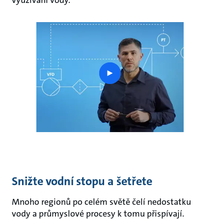
využívání vody.
play
button
Snižte vodní stopu a šetřete
Mnoho regionů po celém světě čelí nedostatku
vody a průmyslové procesy k tomu přispívají.