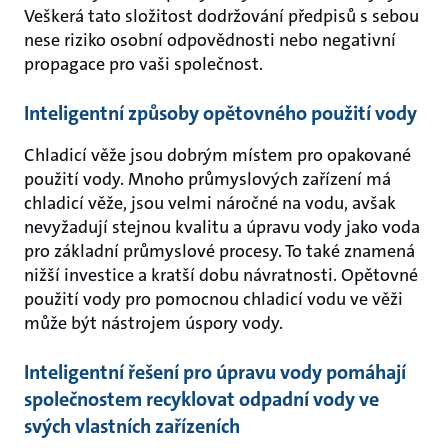
Veškerá tato složitost dodržování předpisů s sebou
nese riziko osobní odpovědnosti nebo negativní
propagace pro vaši společnost.
Inteligentní způsoby opětovného použití vody
Chladicí věže jsou dobrým místem pro opakované
použití vody. Mnoho průmyslových zařízení má
chladicí věže, jsou velmi náročné na vodu, avšak
nevyžadují stejnou kvalitu a úpravu vody jako voda
pro základní průmyslové procesy. To také znamená
nižší investice a kratší dobu návratnosti. Opětovné
použití vody pro pomocnou chladicí vodu ve věži
může být nástrojem úspory vody.
Inteligentní řešení pro úpravu vody pomáhají
společnostem recyklovat odpadní vody ve
svých vlastních zařízeních