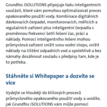
Grundfos iSOLUTIONS připojuje řadu inteligentních
součástí, které vám pomohou optimalizovat proces
opakovaného použití vody. Kombinace digitálních
dávkovacích čerpadel, monitorovacích, měřicích a
regulačních zařízení plus inteligentní čerpadla s
proměnnou frekvencí šetří řešení čas, práci a
náklady. Pomocí inteligentního řešení mohou
průmyslová zařízení snížit svou vodní stopu, snížit
náklady na čištění odpadních vod a spolehlivě a bez
námahy dosáhnout souladu s předpisy tam, kde je
to potřeba.
Stáhněte si Whitepaper a dozvíte se
více
Vydejte se hlouběji do klíčových procesů
průmyslového opakovaného použití vody a uvidíte,
jak Grundfos iSOLUTIONS vám může pomoci