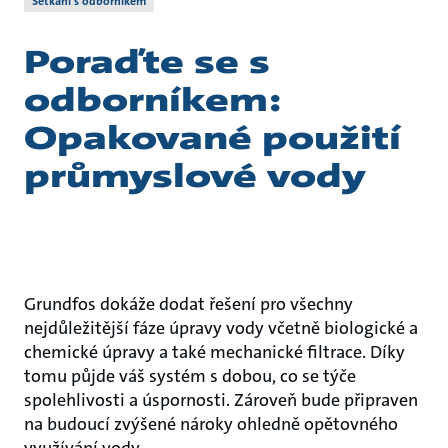
Setkání s odborníkem
Poraďte se s
odborníkem:
Opakované použití
průmyslové vody
Grundfos dokáže dodat řešení pro všechny
nejdůležitější fáze úpravy vody včetně biologické a
chemické úpravy a také mechanické filtrace. Díky
tomu půjde váš systém s dobou, co se týče
spolehlivosti a úspornosti. Zároveň bude připraven
na budoucí zvýšené nároky ohledně opětovného