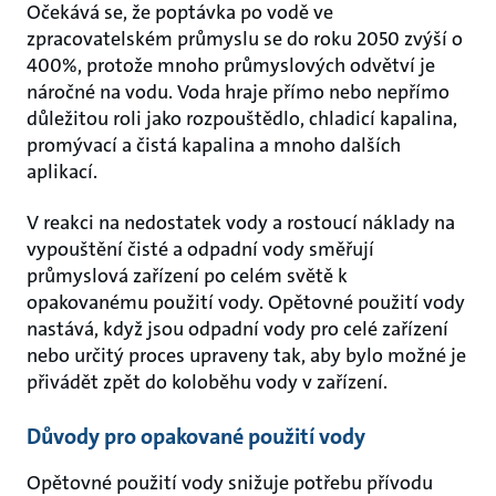
Očekává se, že poptávka po vodě ve
zpracovatelském průmyslu se do roku 2050 zvýší o
400%, protože mnoho průmyslových odvětví je
náročné na vodu. Voda hraje přímo nebo nepřímo
důležitou roli jako rozpouštědlo, chladicí kapalina,
promývací a čistá kapalina a mnoho dalších
aplikací.
V reakci na nedostatek vody a rostoucí náklady na
vypouštění čisté a odpadní vody směřují
průmyslová zařízení po celém světě k
opakovanému použití vody. Opětovné použití vody
nastává, když jsou odpadní vody pro celé zařízení
nebo určitý proces upraveny tak, aby bylo možné je
přivádět zpět do koloběhu vody v zařízení.
Důvody pro opakované použití vody
Opětovné použití vody snižuje potřebu přívodu