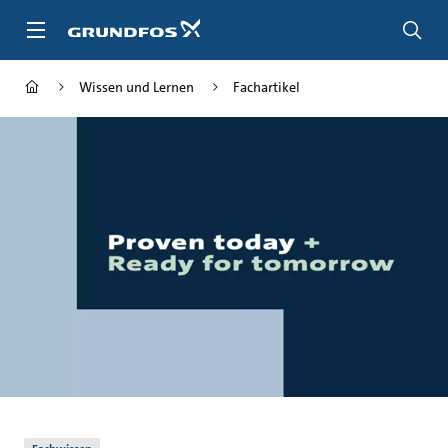
Zum
Inhalt
springen
Wissen und Lernen
Fachartikel