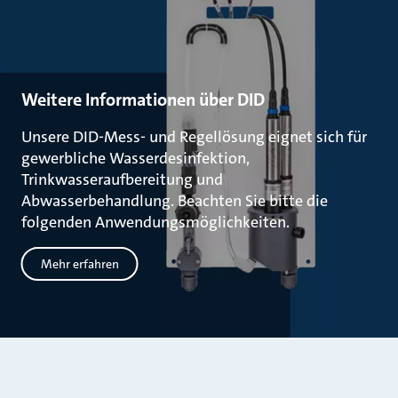
Weitere Informationen über DID
Unsere DID-Mess- und Regellösung eignet sich für
gewerbliche Wasserdesinfektion,
Trinkwasseraufbereitung und
Abwasserbehandlung. Beachten Sie bitte die
folgenden Anwendungsmöglichkeiten.
Mehr erfahren