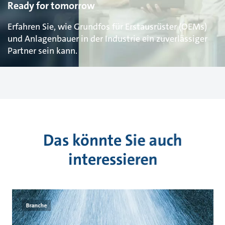
Ready for tomorrow
Erfahren Sie, wie Grundfos für Erstausrüster (OEMs)
und Anlagenbauer in der Industrie ein zuverlässiger
Partner sein kann.
Das könnte Sie auch
interessieren
Branche