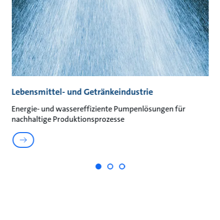
Lebensmittel- und Getränkeindustrie
A
Energie- und wassereffiziente Pumpenlösungen für
Na
nachhaltige Produktionsprozesse
un