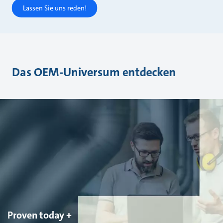
Lassen Sie uns reden!
Das OEM-Universum entdecken
Proven today +