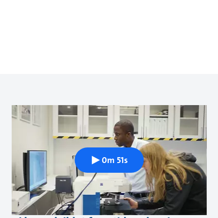
0m 51s