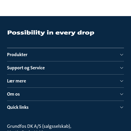
Produkter
Support og Service
Lær mere
Om os
Quick links
Grundfos DK A/S (salgsselskab)