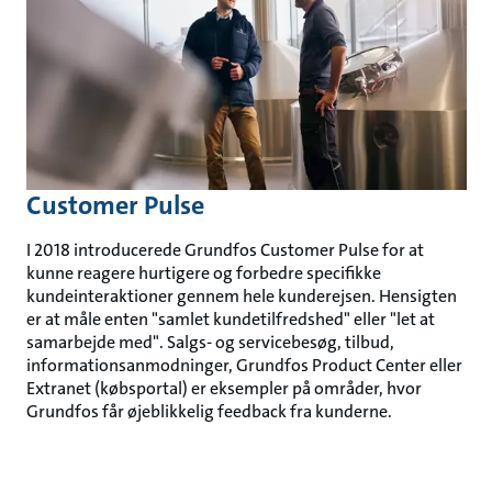
Customer Pulse
I 2018 introducerede Grundfos Customer Pulse for at
kunne reagere hurtigere og forbedre specifikke
kundeinteraktioner gennem hele kunderejsen. Hensigten
er at måle enten "samlet kundetilfredshed" eller "let at
samarbejde med". Salgs- og servicebesøg, tilbud,
informationsanmodninger, Grundfos Product Center eller
Extranet (købsportal) er eksempler på områder, hvor
Grundfos får øjeblikkelig feedback fra kunderne.