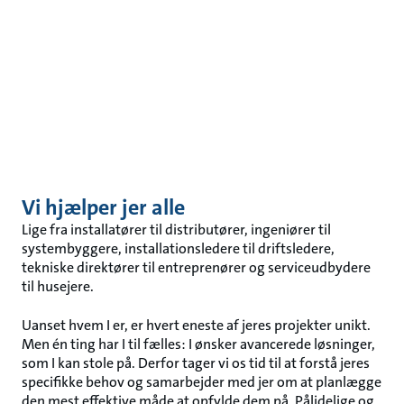
Vi hjælper jer alle
Lige fra installatører til distributører, ingeniører til
systembyggere, installationsledere til driftsledere,
tekniske direktører til entreprenører og serviceudbydere
til husejere.
Uanset hvem I er, er hvert eneste af jeres projekter unikt.
Men én ting har I til fælles: I ønsker avancerede løsninger,
som I kan stole på. Derfor tager vi os tid til at forstå jeres
specifikke behov og samarbejder med jer om at planlægge
den mest effektive måde at opfylde dem på. Pålidelige og