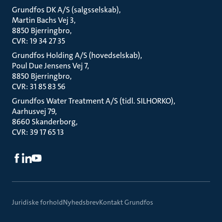
Grundfos DK A/S (salgsselskab)
Martin Bachs Vej 3
8850 Bjerringbro
CVR: 19 34 27 35
Grundfos Holding A/S (hovedselskab)
Poul Due Jensens Vej 7
8850 Bjerringbro
CVR: 31 85 83 56
Grundfos Water Treatment A/S (tidl. SILHORKO)
Aarhusvej 79
8660 Skanderborg
CVR: 39 17 65 13
Juridiske forhold
Nyhedsbrev
Kontakt Grundfos