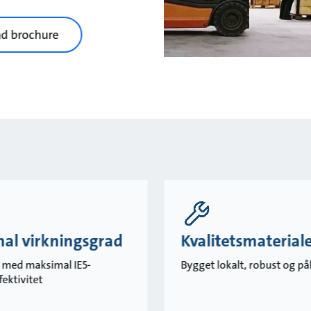
d brochure
al virkningsgrad
Kvalitetsmaterial
 med maksimal IE5-
Bygget lokalt, robust og pål
fektivitet