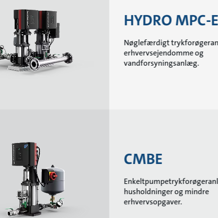
HYDRO MPC-
Nøglefærdigt trykforøgeran
erhvervsejendomme og
vandforsyningsanlæg.
CMBE
Enkeltpumpetrykforøgeranl
husholdninger og mindre
erhvervsopgaver.