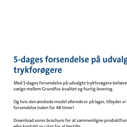
5-dages forsendelse på udval
trykforøgere
Med 5-dages forsendelse på udvalgte trykforøgere behøver
vælge mellem Grundfos-kvalitet og hurtig levering.
Og hvis den ønskede model allerede er på lager, tilbyder 
forsendelse inden for 48 timer!
Download vores brochure for at sammenligne produktfunk
eller kontakt os i dag for at bestille.