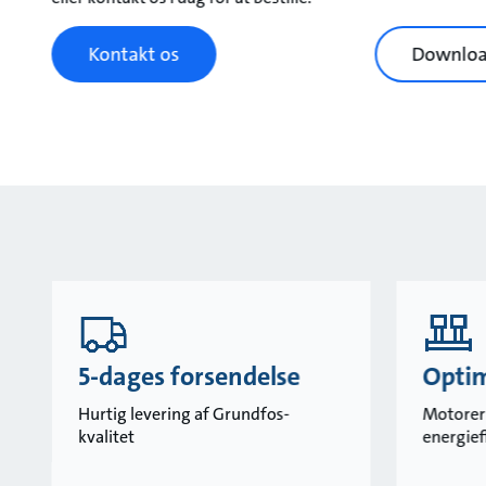
Kontakt os
Downloa
5-dages forsendelse
Optim
Hurtig levering af Grundfos-
Motorer
kvalitet
energief