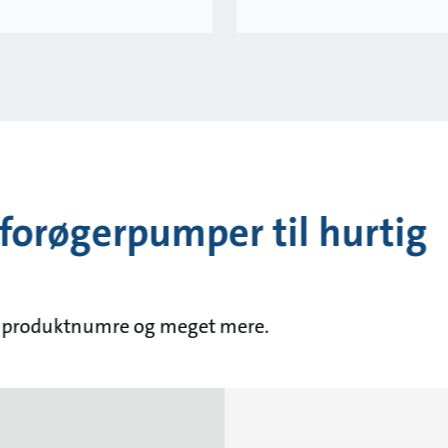
forøgerpumper til hurtig
ner, produktnumre og meget mere.