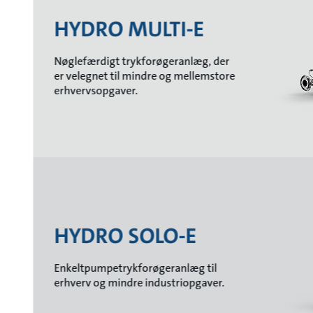
HYDRO MULTI-E
Nøglefærdigt trykforøgeranlæg, der
er velegnet til mindre og mellemstore
erhvervsopgaver.
HYDRO SOLO-E
Enkeltpumpetrykforøgeranlæg til
erhverv og mindre industriopgaver.