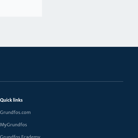
Quick links
Grundfos.com
MyGrundfos
Grundfos Ecademy