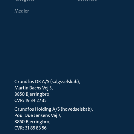
Medier
Grundfos DK A/S (salgsselskab)
Martin Bachs Vej 3
8850 Bjerringbro
CVR: 19 34 27 35
Grundfos Holding A/S (hovedselskab)
Poul Due Jensens Vej 7
8850 Bjerringbro
CVR: 31 85 83 56