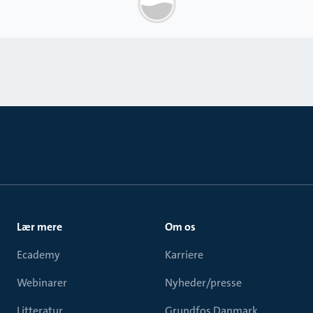
Lær mere
Om os
Ecademy
Karriere
Webinarer
Nyheder/presse
Litteratur
Grundfos Danmark