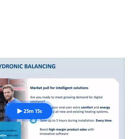
25m 15s