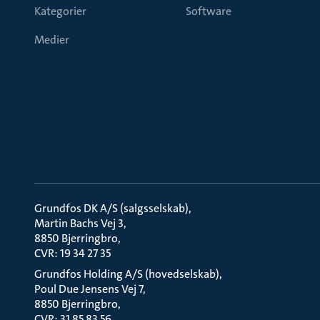
Kategorier
Software
Medier
Grundfos DK A/S (salgsselskab)
Martin Bachs Vej 3
8850 Bjerringbro
CVR: 19 34 27 35
Grundfos Holding A/S (hovedselskab)
Poul Due Jensens Vej 7
8850 Bjerringbro
CVR: 31 85 83 56