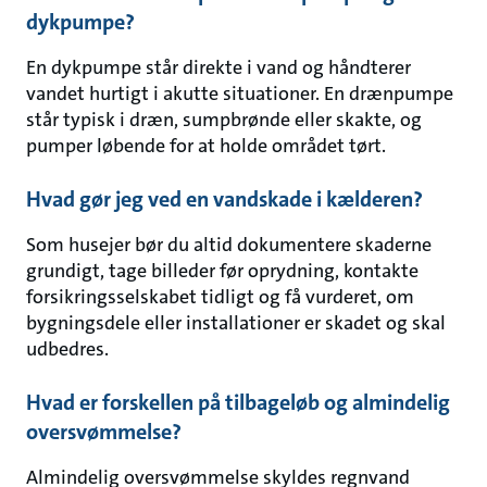
dykpumpe?
En dykpumpe står direkte i vand og håndterer
vandet hurtigt i akutte situationer. En drænpumpe
står typisk i dræn, sumpbrønde eller skakte, og
pumper løbende for at holde området tørt.
Hvad gør jeg ved en vandskade i kælderen?
Som husejer bør du altid dokumentere skaderne
grundigt, tage billeder før oprydning, kontakte
forsikringsselskabet tidligt og få vurderet, om
bygningsdele eller installationer er skadet og skal
udbedres.
Hvad er forskellen på tilbageløb og almindelig
oversvømmelse?
Almindelig oversvømmelse skyldes regnvand