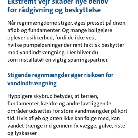
Ekstremt vejr skaber nye behov
for rådgivning og beskyttelse
Når regnmængderne stiger, øges presset på dræn,
afløb og fundamenter. Og mange boligejere
oplever usikkerhed, fordi de ikke ved,
hvilke pumpeløsninger der rent faktisk beskytter
mod vandindtrængning. Her bliver du
som installatør en vigtig sparringspartner.
Stigende regnmængder øger risikoen for
vandindtrængning
Hyppigere skybrud betyder, at terræn,
fundamenter, kældre og andre lavtliggende
områder udsættes for store vandmængder på kort
tid. Hvis afløb og dræn ikke kan følge med, kan
vandet trænge ind gennem fx vægge, gulve, riste
og lyskasser.