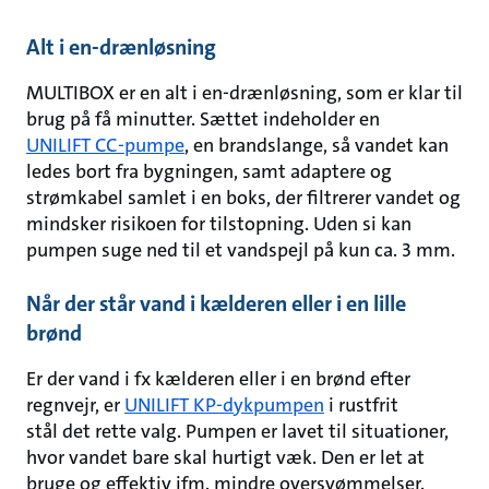
Alt i en-drænløsning
MULTIBOX er en alt i en-drænløsning, som er klar til
brug på få minutter. Sættet indeholder en
UNILIFT CC-pumpe
, en brandslange, så vandet kan
ledes bort fra bygningen, samt adaptere og
strømkabel samlet i en boks, der filtrerer vandet og
mindsker risikoen for tilstopning. Uden si kan
pumpen suge ned til et vandspejl på kun ca. 3 mm.
Når der står vand i kælderen eller i en lille
brønd
Er der vand i fx kælderen eller i en brønd efter
regnvejr, er
UNILIFT KP-dykpumpen
i rustfrit
stål det rette valg. Pumpen er lavet til situationer,
hvor vandet bare skal hurtigt væk. Den er let at
bruge og effektiv ifm. mindre oversvømmelser.