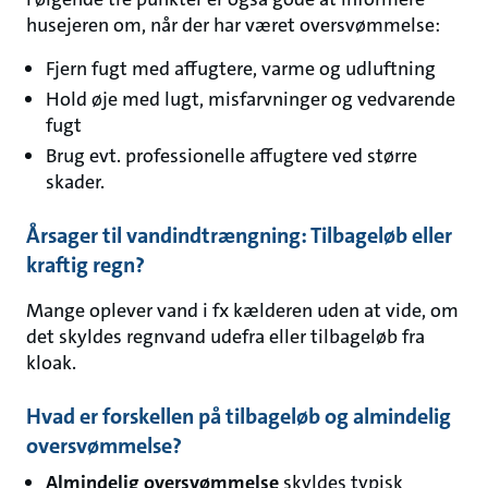
husejeren om, når der har været oversvømmelse:
Fjern fugt med affugtere, varme og udluftning
Hold øje med lugt, misfarvninger og vedvarende
fugt
Brug evt. professionelle affugtere ved større
skader.
Årsager til vandindtrængning: Tilbageløb eller
kraftig regn?
Mange oplever vand i fx kælderen uden at vide, om
det skyldes regnvand udefra eller tilbageløb fra
kloak.
Hvad er forskellen på tilbageløb og almindelig
oversvømmelse?
Almindelig oversvømmelse
skyldes typisk