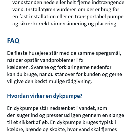
vandstanden nede eller helt fjerne indtrængende
vand. Installatøren vurderer, om der er brug for
en fast installation eller en transportabel pumpe,
og sikrer korrekt dimensionering og placering.
FAQ
De fleste husejere står med de samme spørgsmål,
når der opstår vandproblemer i fx
kælderen. Svarene og forklaringerne nedenfor
kan du bruge, når du står over for kunden og gerne
vil give den bedst mulige rådgivning.
Hvordan virker en dykpumpe?
En dykpumpe står nedsænket i vandet, som
den suger ind og presser ud igen gennem en slange
til et sikkert afløb. En dykpumpe bruges typisk i
kældre, brønde og skakte, hvor vand skal fjernes