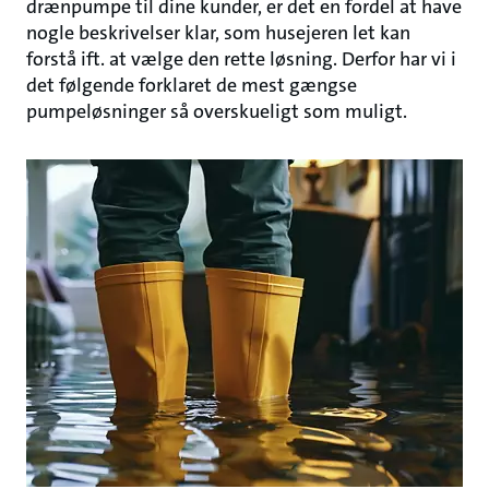
drænpumpe til dine kunder, er det en fordel at have
nogle beskrivelser klar, som husejeren let kan
forstå ift. at vælge den rette løsning. Derfor har vi i
det følgende forklaret de mest gængse
pumpeløsninger så overskueligt som muligt.