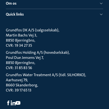
Om os
Quick links
Grundfos DK A/S (salgsselskab)
Martin Bachs Vej 3
8850 Bjerringbro
CVR: 19 34 27 35
Grundfos Holding A/S (hovedselskab)
Poul Due Jensens Vej 7
8850 Bjerringbro
CVR: 31 85 83 56
Grundfos Water Treatment A/S (tidl. SILHORKO)
Aarhusvej 79
8660 Skanderborg
CVR: 39 17 65 13