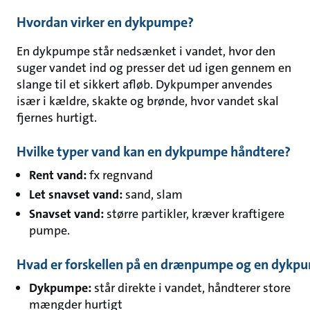
Hvordan virker en dykpumpe?
En dykpumpe står nedsænket i vandet, hvor den
suger vandet ind og presser det ud igen gennem en
slange til et sikkert afløb. Dykpumper anvendes
især i kældre, skakte og brønde, hvor vandet skal
fjernes hurtigt.
Hvilke typer vand kan en dykpumpe håndtere?
Rent vand:
fx regnvand
Let snavset vand:
sand, slam
Snavset vand:
større partikler, kræver kraftigere
pumpe.
Hvad er forskellen på en drænpumpe og en dykp
Dykpumpe:
står direkte i vandet, håndterer store
mængder hurtigt