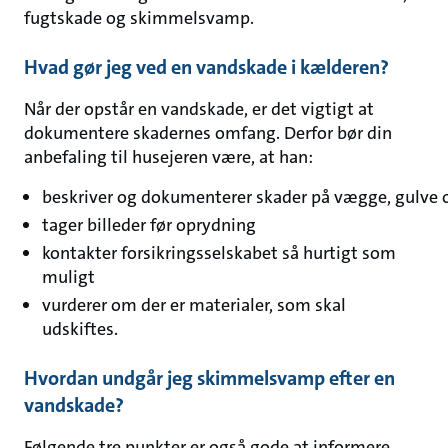
fugtskade og skimmelsvamp.
Hvad gør jeg ved en vandskade i kælderen?
Når der opstår en vandskade, er det vigtigt at
dokumentere skadernes omfang. Derfor bør din
anbefaling til husejeren være, at han:
beskriver og dokumenterer skader på vægge, gulve o
tager billeder før oprydning
kontakter forsikringsselskabet så hurtigt som
muligt
vurderer om der er materialer, som skal
udskiftes.
Hvordan undgår jeg skimmelsvamp efter en
vandskade?
Følgende tre punkter er også gode at informere