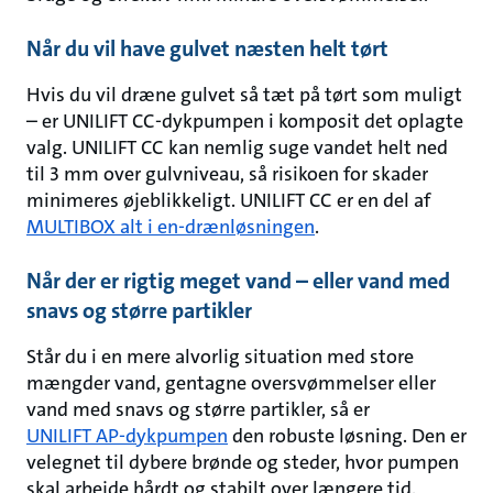
Når du vil have gulvet næsten helt tørt
Hvis du vil dræne gulvet så tæt på tørt som muligt
– er UNILIFT CC-dykpumpen i komposit det oplagte
valg. UNILIFT CC kan nemlig suge vandet helt ned
til 3 mm over gulvniveau, så risikoen for skader
minimeres øjeblikkeligt. UNILIFT CC er en del af
MULTIBOX alt i en-drænløsningen
.
Når der er rigtig meget vand – eller vand med
snavs og større partikler
Står du i en mere alvorlig situation med store
mængder vand, gentagne oversvømmelser eller
vand med snavs og større partikler, så er
UNILIFT AP-dykpumpen
den robuste løsning. Den er
velegnet til dybere brønde og steder, hvor pumpen
skal arbejde hårdt og stabilt over længere tid.