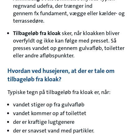
regnvand udefra, der trænger ind
gennem fx fundament, vægge eller kælder- og
terrassedøre.
Tilbageløb fra kloak
sker, når kloakken bliver
overfyldt og ikke kan følge med presset. Så
presses vandet op gennem gulvafløb, toiletter
eller andre afløbspunkter.
Hvordan ved husejeren, at der er tale om
tilbageløb fra kloak?
Typiske tegn på tilbageløb fra kloak er, når:
vandet stiger op fra gulvafløb
vandet kommer op af toilettet
der er kraftige lugtgenere
der er snavset vand med partikler.