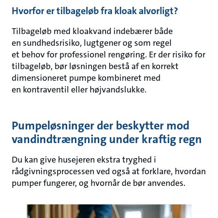
Hvorfor er tilbageløb fra kloak alvorligt?
Tilbageløb med kloakvand indebærer både
en sundhedsrisiko, lugtgener og som regel
et behov for professionel rengøring. Er der risiko for
tilbageløb, bør løsningen bestå af en korrekt
dimensioneret pumpe kombineret med
en kontraventil eller højvandslukke.
Pumpeløsninger der beskytter mod
vandindtrængning under kraftig regn
Du kan give husejeren ekstra tryghed i
rådgivningsprocessen ved også at forklare, hvordan
pumper fungerer, og hvornår de bør anvendes.