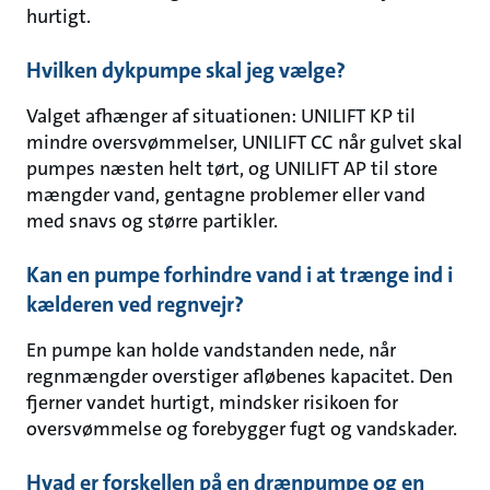
hurtigt.
Hvilken dykpumpe skal jeg vælge?
Valget afhænger af situationen: UNILIFT KP til
mindre oversvømmelser, UNILIFT CC når gulvet skal
pumpes næsten helt tørt, og UNILIFT AP til store
mængder vand, gentagne problemer eller vand
med snavs og større partikler.
Kan en pumpe forhindre vand i at trænge ind i
kælderen ved regnvejr?
En pumpe kan holde vandstanden nede, når
regnmængder overstiger afløbenes kapacitet. Den
fjerner vandet hurtigt, mindsker risikoen for
oversvømmelse og forebygger fugt og vandskader.
Hvad er forskellen på en drænpumpe og en