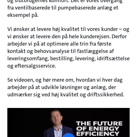
og slutbrugernes komfort. Det er vores overgang
fra ventilbaserede til pumpebaserede anlæg et
eksempel på.
Vi ønsker at levere høj kvalitet til vores kunder – og
vi ønsker at levere den på hele kunderejsen. Derfor
arbejder vi på at optimere alle trin fra første
kontakt og behovsanalyse til fastlæggelse af
leveringsomfang, bestilling, levering, idriftsættelse
og eftersalgsservice.
Se videoen, og hør mere om, hvordan vi hver dag
arbejder på at udvikle løsninger og anlæg, der
udmærker sig ved høj kvalitet og driftssikkerhed.