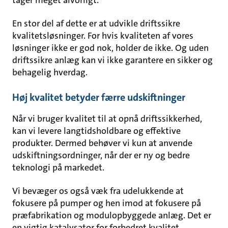
tager meget alvorligt.
En stor del af dette er at udvikle driftssikre
kvalitetsløsninger. For hvis kvaliteten af vores
løsninger ikke er god nok, holder de ikke. Og uden
driftssikre anlæg kan vi ikke garantere en sikker og
behagelig hverdag.
Høj kvalitet betyder færre udskiftninger
Når vi bruger kvalitet til at opnå driftssikkerhed,
kan vi levere langtidsholdbare og effektive
produkter. Dermed behøver vi kun at anvende
udskiftningsordninger, når der er ny og bedre
teknologi på markedet.
Vi bevæger os også væk fra udelukkende at
fokusere på pumper og hen imod at fokusere på
præfabrikation og modulopbyggede anlæg. Det er
en vigtig katalysator for forbedret kvalitet,