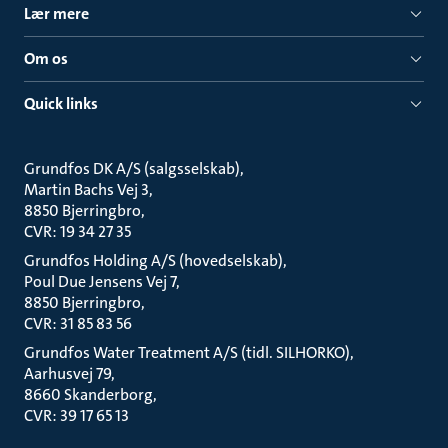
Lær mere
Om os
Quick links
Grundfos DK A/S (salgsselskab)
Martin Bachs Vej 3
8850 Bjerringbro
CVR: 19 34 27 35
Grundfos Holding A/S (hovedselskab)
Poul Due Jensens Vej 7
8850 Bjerringbro
CVR: 31 85 83 56
Grundfos Water Treatment A/S (tidl. SILHORKO)
Aarhusvej 79
8660 Skanderborg
CVR: 39 17 65 13