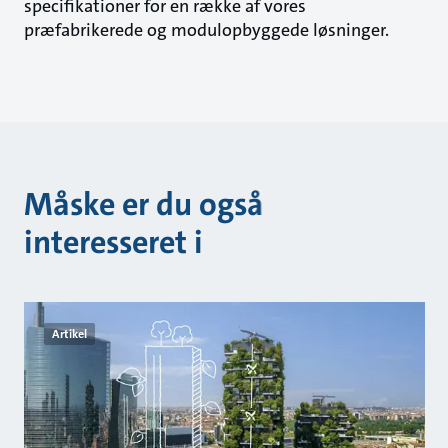
specifikationer for en række af vores
præfabrikerede og modulopbyggede løsninger.
Måske er du også
interesseret i
Artikel