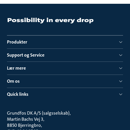
Produkter
Support og Service
Lær mere
Om os
Quick links
Grundfos DK A/S (salgsselskab)
Martin Bachs Vej 3
8850 Bjerringbro