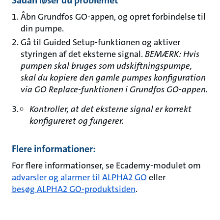
Sådan løser du problemet
Åbn Grundfos GO-appen, og opret forbindelse til
din pumpe.
Gå til Guided Setup-funktionen og aktiver
styringen af det eksterne signal.
BEMÆRK: Hvis
pumpen skal bruges som udskiftningspumpe,
skal du kopiere den gamle pumpes konfiguration
via GO Replace-funktionen i Grundfos GO-appen.
Kontroller, at det eksterne signal er korrekt
konfigureret og fungerer.
Flere informationer:
For flere informationser, se Ecademy-modulet om
advarsler og alarmer til ALPHA2 GO
eller
besøg ALPHA2 GO-produktsiden
.