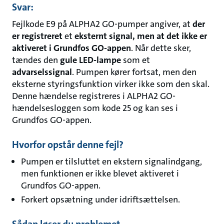
Svar:
Fejlkode E9 på ALPHA2 GO-pumper angiver, at
der
er registreret
et
eksternt signal, men at det ikke er
aktiveret i Grundfos GO-appen
. Når dette sker,
tændes den
gule LED-lampe
som et
advarselssignal
. Pumpen kører fortsat, men den
eksterne styringsfunktion virker ikke som den skal.
Denne hændelse registreres i ALPHA2 GO-
hændelsesloggen som kode 25 og kan ses i
Grundfos GO-appen.
Hvorfor opstår denne fejl?
Pumpen er tilsluttet en ekstern signalindgang,
men funktionen er ikke blevet aktiveret i
Grundfos GO-appen.
Forkert opsætning under idriftsættelsen.