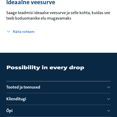
Ideaalne veesurve
Saage teadmisi ideaalse veesurve ja selle kohta, kuidas see
teeb koduomanike elu mugavamaks
Näita rohkem
Tooted ja teenused
Klienditugi
Õpi