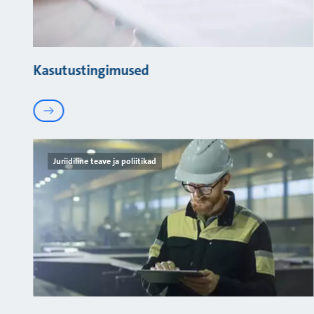
Kasutustingimused
Juriidiline teave ja poliitikad