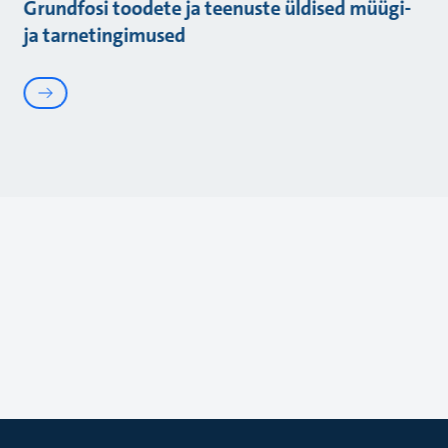
Grundfosi toodete ja teenuste üldised müügi-
ja tarnetingimused