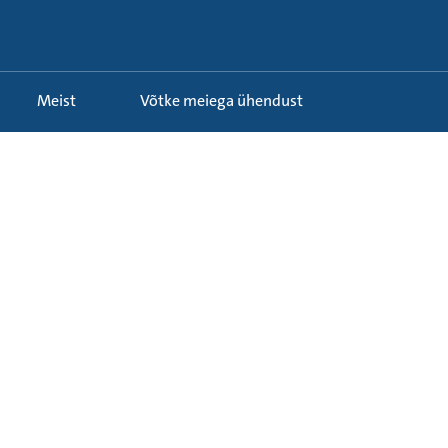
Meist
Võtke meiega ühendust