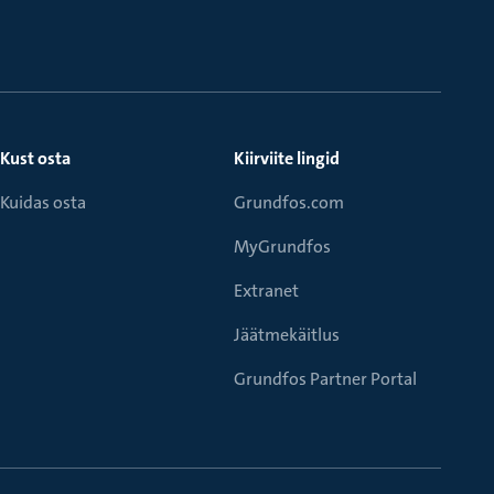
Kust osta
Kiirviite lingid
Kuidas osta
Grundfos.com
MyGrundfos
Extranet
Jäätmekäitlus
Grundfos Partner Portal