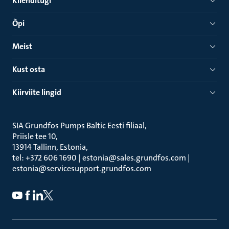
Klienditugi
Õpi
Meist
Kust osta
Kiirviite lingid
SIA Grundfos Pumps Baltic Eesti filiaal
Priisle tee 10
13914 Tallinn, Estonia
tel: +372 606 1690 | estonia@sales.grundfos.com |
estonia@servicesupport.grundfos.com