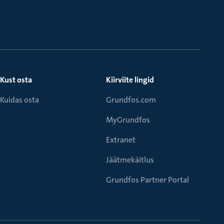
Kust osta
Kiirviite lingid
Kuidas osta
Grundfos.com
MyGrundfos
Extranet
Jäätmekäitlus
Grundfos Partner Portal