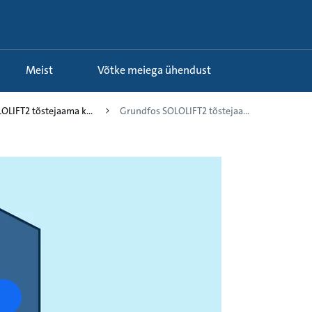
Meist
Võtke meiega ühendust
LOLIFT2 tõstejaama k...
Grundfos SOLOLIFT2 tõstejaa...