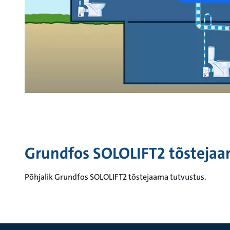
Grundfos SOLOLIFT2 tõstejaa
Põhjalik Grundfos SOLOLIFT2 tõstejaama tutvustus.