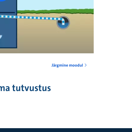
Järgmine moodul
ma tutvustus