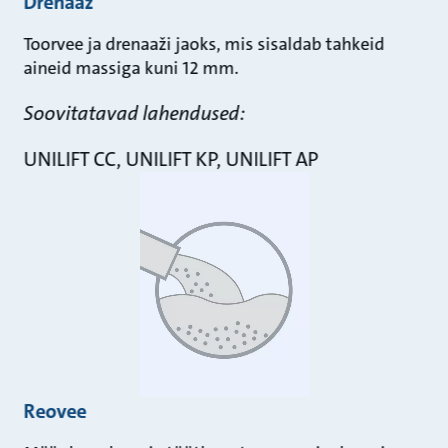
Drenaaž
Toorvee ja drenaaži jaoks, mis sisaldab tahkeid
aineid massiga kuni 12 mm.
Soovitatavad lahendused:
UNILIFT CC, UNILIFT KP, UNILIFT AP
Reovee