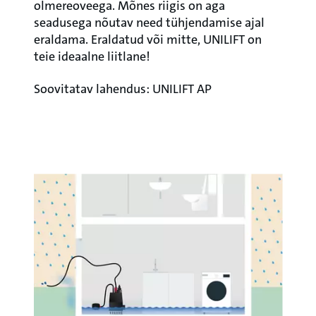
olmereoveega. Mõnes riigis on aga
seadusega nõutav need tühjendamise ajal
eraldama. Eraldatud või mitte, UNILIFT on
teie ideaalne liitlane!
Soovitatav lahendus: UNILIFT AP