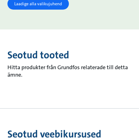
Laadige alla valikujuhend
Seotud tooted
Hitta produkter från Grundfos relaterade till detta
ämne.
Seotud veebikursused