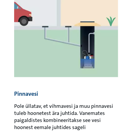
Pinnavesi
Pole üllatav, et vihmavesi ja muu pinnavesi
tuleb hoonetest ära juhtida. Vanemates
paigaldistes kombineeritakse see vesi
hoonest eemale juhtides sageli