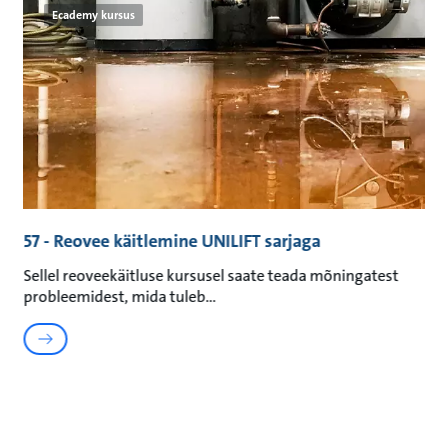
Ecademy kursus
57 - Reovee käitlemine UNILIFT sarjaga
Sellel reoveekäitluse kursusel saate teada mõningatest
probleemidest, mida tuleb