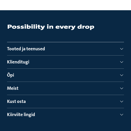
Tooted ja teenused
Klienditugi
Õpi
Meist
Kust osta
Kiirviite lingid