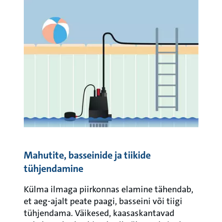
Mahutite, basseinide ja tiikide
tühjendamine
Külma ilmaga piirkonnas elamine tähendab,
et aeg-ajalt peate paagi, basseini või tiigi
tühjendama. Väikesed, kaasaskantavad