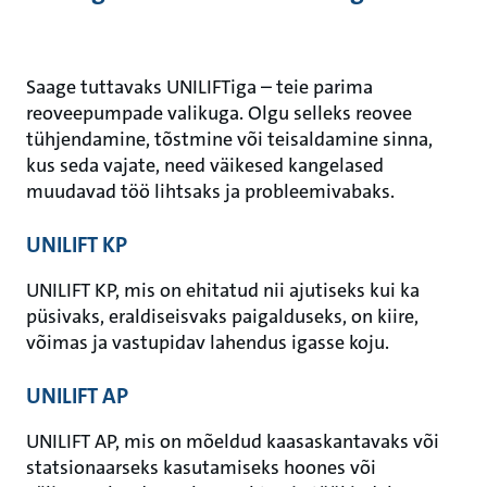
Saage tuttavaks UNILIFTiga – teie parima
reoveepumpade valikuga. Olgu selleks reovee
tühjendamine, tõstmine või teisaldamine sinna,
kus seda vajate, need väikesed kangelased
muudavad töö lihtsaks ja probleemivabaks.
UNILIFT KP
UNILIFT KP, mis on ehitatud nii ajutiseks kui ka
püsivaks, eraldiseisvaks paigalduseks, on kiire,
võimas ja vastupidav lahendus igasse koju.
UNILIFT AP
UNILIFT AP, mis on mõeldud kaasaskantavaks või
statsionaarseks kasutamiseks hoones või