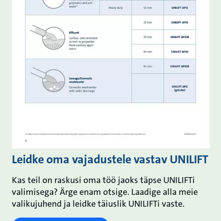
Leidke oma vajadustele vastav UNILIFT
Kas teil on raskusi oma töö jaoks täpse UNILIFTi
valimisega? Ärge enam otsige. Laadige alla meie
valikujuhend ja leidke täiuslik UNILIFTi vaste.