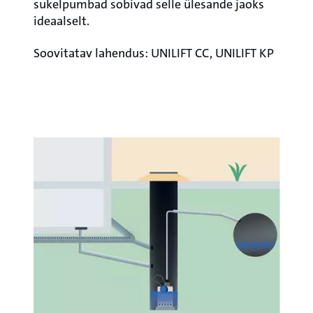
sukelpumbad sobivad selle ülesande jaoks
ideaalselt.
Soovitatav lahendus: UNILIFT CC, UNILIFT KP