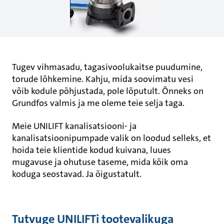
Tugev vihmasadu, tagasivoolukaitse puudumine,
torude lõhkemine. Kahju, mida soovimatu vesi
võib kodule põhjustada, pole lõputult. Õnneks on
Grundfos valmis ja me oleme teie selja taga.
Meie UNILIFT kanalisatsiooni- ja
kanalisatsioonipumpade valik on loodud selleks, et
hoida teie klientide kodud kuivana, luues
mugavuse ja ohutuse taseme, mida kõik oma
koduga seostavad. Ja õigustatult.
Tutvuge UNILIFTi tootevalikuga