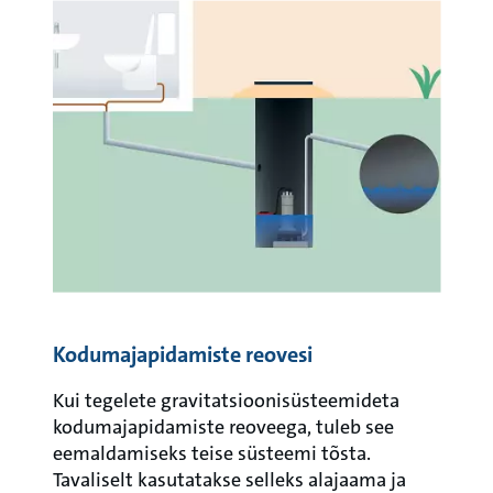
Kodumajapidamiste reovesi
Kui tegelete gravitatsioonisüsteemideta
kodumajapidamiste reoveega, tuleb see
eemaldamiseks teise süsteemi tõsta.
Tavaliselt kasutatakse selleks alajaama ja