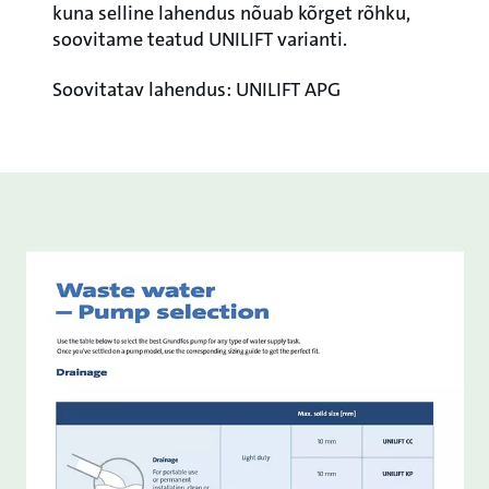
kuna selline lahendus nõuab kõrget rõhku,
soovitame teatud UNILIFT varianti.
Soovitatav lahendus: UNILIFT APG