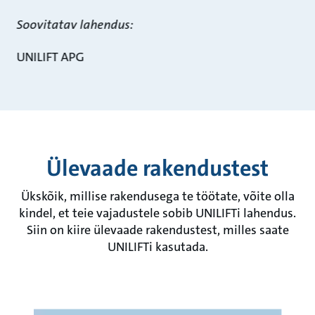
Soovitatav lahendus:
UNILIFT APG
Ülevaade rakendustest
Ükskõik, millise rakendusega te töötate, võite olla
kindel, et teie vajadustele sobib UNILIFTi lahendus.
Siin on kiire ülevaade rakendustest, milles saate
UNILIFTi kasutada.