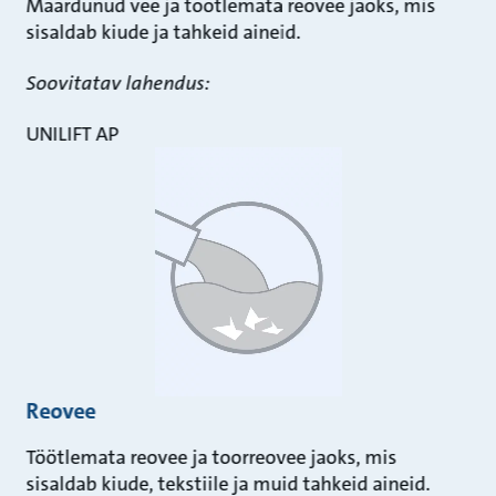
Määrdunud vee ja töötlemata reovee jaoks, mis
sisaldab kiude ja tahkeid aineid.
Soovitatav lahendus:
UNILIFT AP
Reovee
Töötlemata reovee ja toorreovee jaoks, mis
sisaldab kiude, tekstiile ja muid tahkeid aineid.