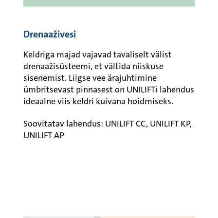
Drenaaživesi
Keldriga majad vajavad tavaliselt välist
drenaažisüsteemi, et vältida niiskuse
sisenemist. Liigse vee ärajuhtimine
ümbritsevast pinnasest on UNILIFTi lahendus
ideaalne viis keldri kuivana hoidmiseks.
Soovitatav lahendus: UNILIFT CC, UNILIFT KP,
UNILIFT AP