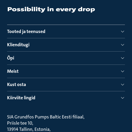
Tooted ja teenused
Klienditugi
Õpi
Meist
Kust osta
Kiirviite lingid
SIA Grundfos Pumps Baltic Eesti filiaal
Priisle tee 10
13914 Tallinn, Estonia