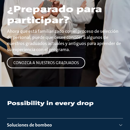
¿Preparado para
participar?
Ahora que está familiarizado con el proceso de selección
de personal, puede que desee conocer a algunos de
nuestros graduados actuales y antiguos para aprender de
su experiencia con el programa.
CONOZCA A NUESTROS GRADUADOS
Soluciones de bombeo