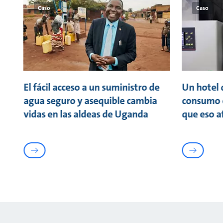
Caso
Caso
El fácil acceso a un suministro de
Un hotel 
agua seguro y asequible cambia
consumo e
vidas en las aldeas de Uganda
que eso a