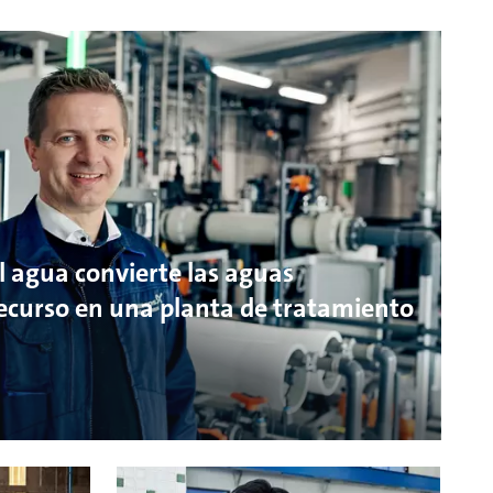
el agua convierte las aguas
recurso en una planta de tratamiento