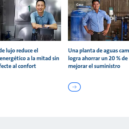
Caso
de lujo reduce el
Una planta de aguas ca
nergético a la mitad sin
logra ahorrar un 20 % de
fecte al confort
mejorar el suministro