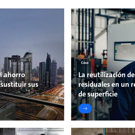
Caso
n ahorro
La reutilización d
sustituir sus
residuales en un 
de superficie