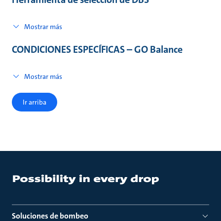
Mostrar más
CONDICIONES ESPECÍFICAS – GO Balance
Mostrar más
Ir arriba
Soluciones de bombeo