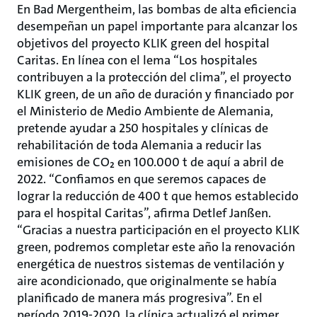
En Bad Mergentheim, las bombas de alta eficiencia
desempeñan un papel importante para alcanzar los
objetivos del proyecto KLIK green del hospital
Caritas. En línea con el lema “Los hospitales
contribuyen a la protección del clima”, el proyecto
KLIK green, de un año de duración y financiado por
el Ministerio de Medio Ambiente de Alemania,
pretende ayudar a 250 hospitales y clínicas de
rehabilitación de toda Alemania a reducir las
emisiones de CO₂ en 100.000 t de aquí a abril de
2022. “Confiamos en que seremos capaces de
lograr la reducción de 400 t que hemos establecido
para el hospital Caritas”, afirma Detlef Janßen.
“Gracias a nuestra participación en el proyecto KLIK
green, podremos completar este año la renovación
energética de nuestros sistemas de ventilación y
aire acondicionado, que originalmente se había
planificado de manera más progresiva”. En el
período 2019-2020, la clínica actualizó el primer