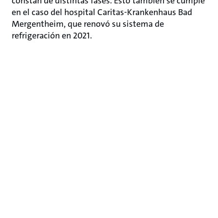
constan de distintas fases. Esto también se cumple
en el caso del hospital Caritas-Krankenhaus Bad
Mergentheim, que renovó su sistema de
refrigeración en 2021.