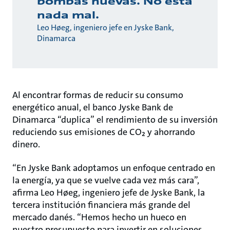
bombas nuevas. No está
nada mal.
Leo Høeg, ingeniero jefe en Jyske Bank,
Dinamarca
Al encontrar formas de reducir su consumo
energético anual, el banco Jyske Bank de
Dinamarca “duplica” el rendimiento de su inversión
reduciendo sus emisiones de CO₂ y ahorrando
dinero.
“En Jyske Bank adoptamos un enfoque centrado en
la energía, ya que se vuelve cada vez más cara”,
afirma Leo Høeg, ingeniero jefe de Jyske Bank, la
tercera institución financiera más grande del
mercado danés. “Hemos hecho un hueco en
nuestro presupuesto para invertir en soluciones