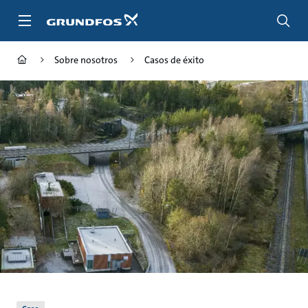
Saltar
al
contenido
principal
Sobre nosotros
Casos de éxito