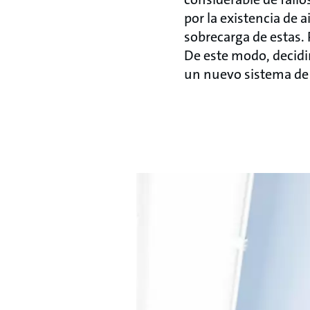
por la existencia de a
sobrecarga de estas. P
De este modo, decid
un nuevo sistema de