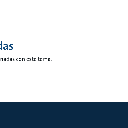
das
onadas con este tema.