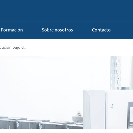
Formación
Sobre nosotros
Contacto
bución bajo d...