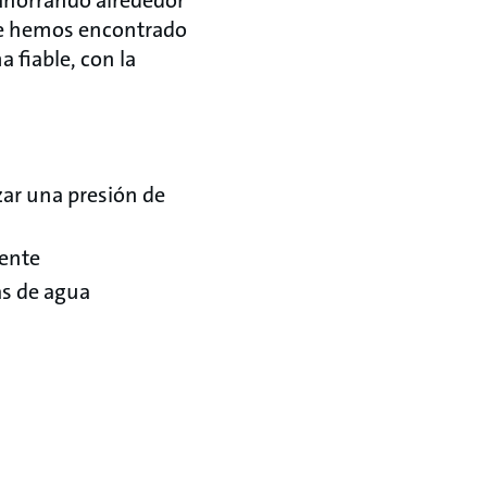
ue hemos encontrado
fiable, con la
zar una presión de
iente
as de agua