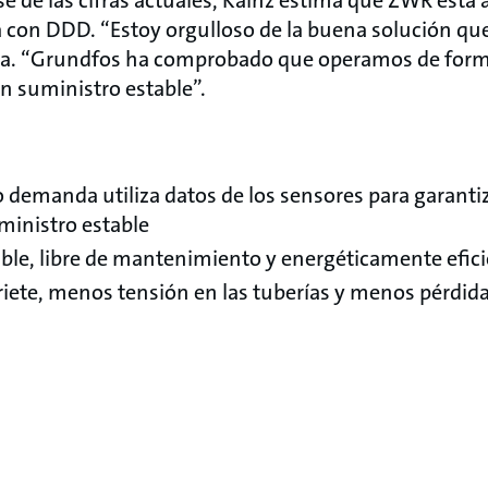
a con DDD. “Estoy orgulloso de la buena solución q
a. “Grundfos ha comprobado que operamos de forma 
n suministro estable”.
o demanda utiliza datos de los sensores para garanti
ministro estable
ble, libre de mantenimiento y energéticamente efic
iete, menos tensión en las tuberías y menos pérdid