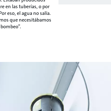
ire en las tuberías, o por
or eso, el agua no salía.
imos que necesitábamos
 bombeo”.