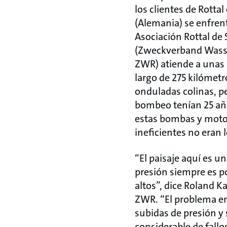
los clientes de Rottal
(Alemania) se enfrent
Asociación Rottal de
(Zweckverband Wasse
ZWR) atiende a unas 
largo de 275 kilómet
onduladas colinas, p
bombeo tenían 25 añ
estas bombas y moto
ineficientes no eran 
“El paisaje aquí es u
presión siempre es p
altos”, dice Roland Ka
ZWR. “El problema e
subidas de presión y
considerable de fall