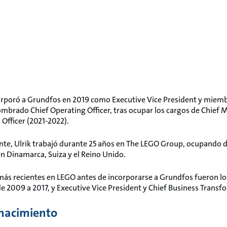
corporó a Grundfos en 2019 como Executive Vice President y mie
mbrado Chief Operating Officer, tras ocupar los cargos de Chief M
Officer (2021-2022).
te, Ulrik trabajó durante 25 años en The LEGO Group, ocupando d
n Dinamarca, Suiza y el Reino Unido.
más recientes en LEGO antes de incorporarse a Grundfos fueron los
 2009 a 2017, y Executive Vice President y Chief Business Transfo
nacimiento