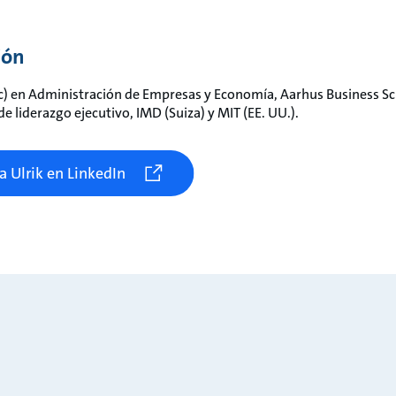
ión
) en Administración de Empresas y Economía, Aarhus Business Sc
 liderazgo ejecutivo, IMD (Suiza) y MIT (EE. UU.).
a Ulrik en LinkedIn