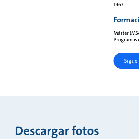
1967
Formac
Máster (MSc
Programas de
Sigue 
Descargar fotos