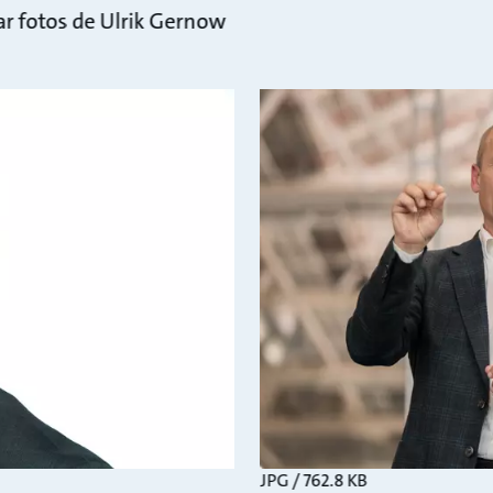
gar fotos de Ulrik Gernow
JPG / 762.8 KB