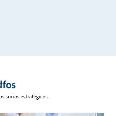
dfos
s socios estratégicos.