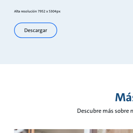
Alta resolución 7952 x 5304px
Descargar
Más
Descubre más sobre nu