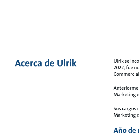
Acerca de Ulrik
Ulrik se in
2022, fue no
Commercial 
Anteriormen
Marketing e
Sus cargos 
Marketing de
Año de 