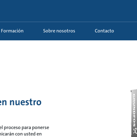
Formación
Sobre nosotros
Contacto
 en nuestro
o el proceso para ponerse
nicarán con usted en