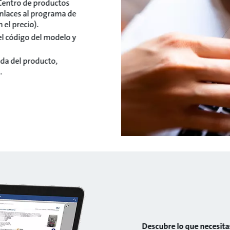
Centro de productos
enlaces al programa de
 el precio).
el código del modelo y
da del producto,
.
Descubre lo que necesitas