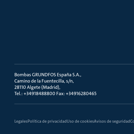
Bombas GRUNDFOS España S.A.
Camino de la Fuentecilla, s/n
28110 Algete (Madrid)
Tel.: +34918488800 Fax: +34916280465
Legales
Política de privacidad
Uso de cookies
Avisos de seguridad
C