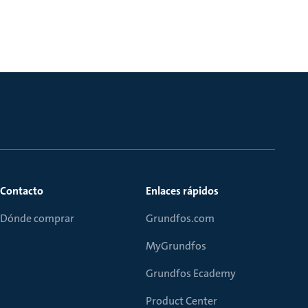
Contacto
Enlaces rápidos
Dónde comprar
Grundfos.com
MyGrundfos
Grundfos Ecademy
Product Center