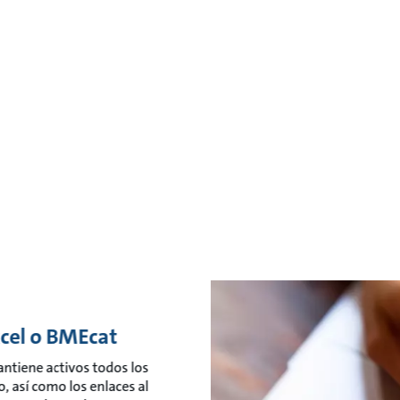
xcel o BMEcat
antiene activos todos los
, así como los enlaces al