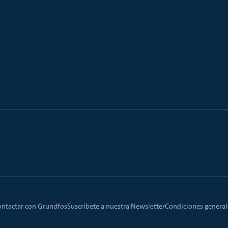
ontactar con Grundfos
Suscríbete a nuestra Newsletter
Condiciones generale