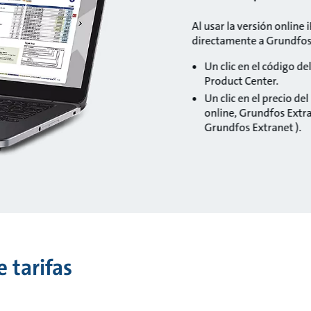
Al usar la versión online 
directamente a Grundfos 
Un clic en el código d
Product Center.
Un clic en el precio de
online, Grundfos Extr
Grundfos Extranet ).
 tarifas