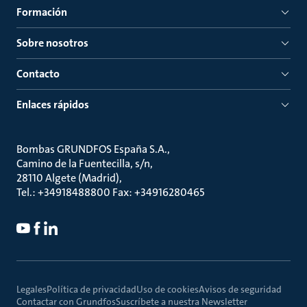
Formación
Sobre nosotros
Contacto
Enlaces rápidos
Bombas GRUNDFOS España S.A.
Camino de la Fuentecilla, s/n
28110 Algete (Madrid)
Tel.: +34918488800 Fax: +34916280465
Legales
Política de privacidad
Uso de cookies
Avisos de seguridad
Contactar con Grundfos
Suscríbete a nuestra Newsletter