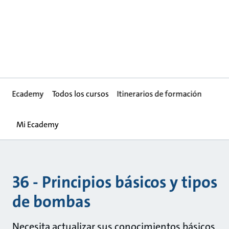
Ecademy
Todos los cursos
Itinerarios de formación
Mi Ecademy
36 - Principios básicos y tipos
de bombas
Necesita actualizar sus conocimientos básicos