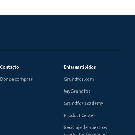
Contacto
Enlaces rápidos
Dónde comprar
Grundfos.com
MyGrundfos
Grundfos Ecademy
Product Center
Reciclaje de nuestros
productos (en inglés)