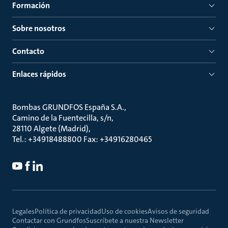
Formación
Sobre nosotros
Contacto
Enlaces rápidos
Bombas GRUNDFOS España S.A.
Camino de la Fuentecilla, s/n
28110 Algete (Madrid)
Tel.: +34918488800 Fax: +34916280465
Legales
Política de privacidad
Uso de cookies
Avisos de seguridad
Contactar con Grundfos
Suscríbete a nuestra Newsletter