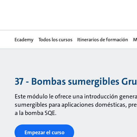
Ecademy
Todos los cursos
Itinerarios de formación
M
37 - Bombas sumergibles Gr
Este módulo le ofrece una introducción genera
sumergibles para aplicaciones domésticas, pre
a la bomba SQE.
Empezar el curso