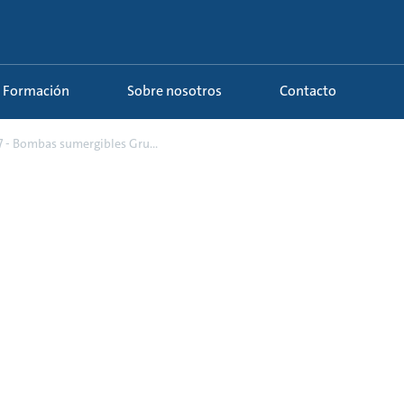
Formación
Sobre nosotros
Contacto
7 - Bombas sumergibles Gru...