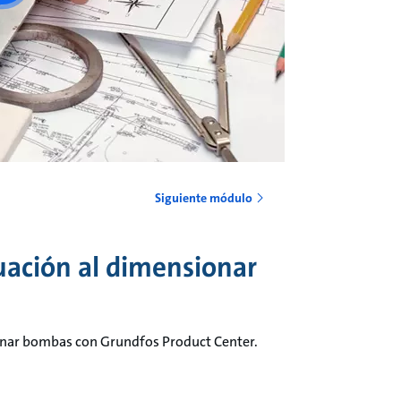
Siguiente módulo
luación al dimensionar
sionar bombas con Grundfos Product Center.